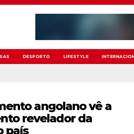
SAS
DESPORTO
LIFESTYLE
INTERNACIO
amento angolano vê a
to revelador da
 país