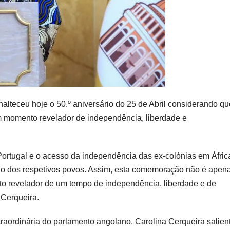
alteceu hoje o 50.º aniversário do 25 de Abril considerando qu
m momento revelador de independência, liberdade e
 Portugal e o acesso da independência das ex-colónias em Áfric
ção dos respetivos povos. Assim, esta comemoração não é apen
o revelador de um tempo de independência, liberdade e de
 Cerqueira.
traordinária do parlamento angolano, Carolina Cerqueira salien