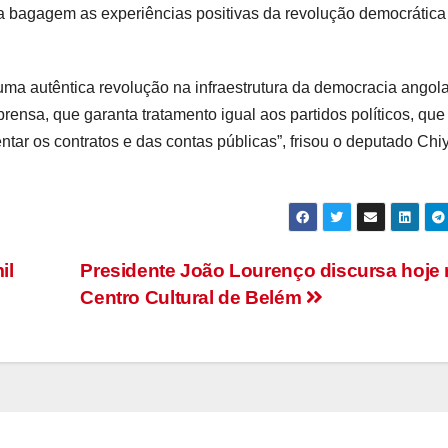
sua bagagem as experiências positivas da revolução democrática
uma autêntica revolução na infraestrutura da democracia angol
rensa, que garanta tratamento igual aos partidos políticos, que
entar os contratos e das contas públicas”, frisou o deputado Chi
il
Presidente João Lourenço discursa hoje
Centro Cultural de Belém