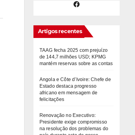
Facebook
Artigos recentes
TAAG fecha 2025 com prejuízo
de 144,7 milhões USD; KPMG
mantém reservas sobre as contas
Angola e Côte d’Ivoire: Chefe de
Estado destaca progresso
africano em mensagem de
felicitações
Renovação no Executivo:
Presidente exige compromisso
na resolução dos problemas do