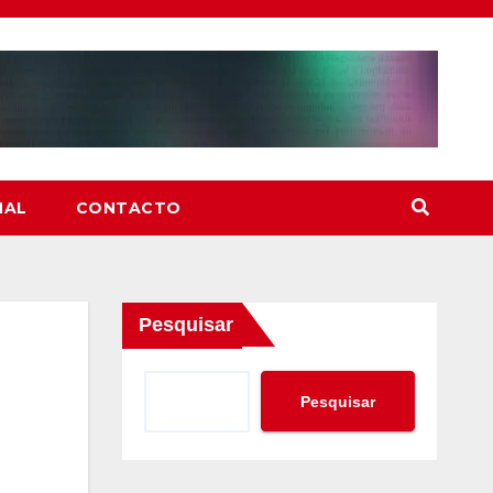
NAL
CONTACTO
Pesquisar
Pesquisar