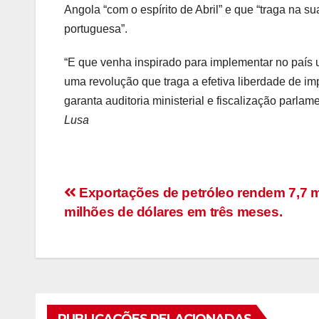
Angola “com o espírito de Abril” e que “traga na 
portuguesa”.
“E que venha inspirado para implementar no país 
uma revolução que traga a efetiva liberdade de imp
garanta auditoria ministerial e fiscalização parlam
Lusa
Navegação
Exportações de petróleo rendem 7,7 m
milhões de dólares em três meses.
de
artigos
PUBLICAÇÕES RELACIONADAS