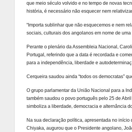
que meio século volvido e no tempo de novas tecnolo
história, é necessário não esquecer nem relativiz
“Importa sublinhar que não esquecemos e nem relat
sociais, culturais dos angolanos em nome de uma p
Perante o plenário da Assembleia Nacional, Caroli
Portugal, referindo que a data é recordada e com
para a independência, liberdade e autodetermina
Cerqueira saudou ainda “todos os democratas” q
O grupo parlamentar da União Nacional para a Ind
também saudou o povo português pelo 25 de Abril 
simboliza a liberdade, democracia e alternância do
Na sua declaração política, apresentada no início
Chiyaka, augurou que o Presidente angolano, João