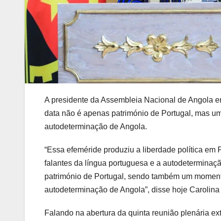
A presidente da Assembleia Nacional de Angola en
data não é apenas património de Portugal, mas u
autodeterminação de Angola.
“Essa efeméride produziu a liberdade política em
falantes da língua portuguesa e a autodetermina
património de Portugal, sendo também um moment
autodeterminação de Angola”, disse hoje Carolina
Falando na abertura da quinta reunião plenária ex