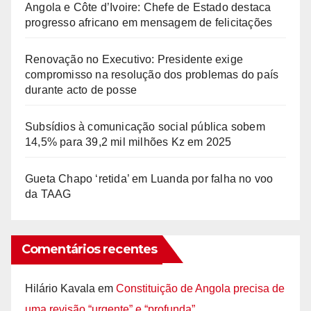
Angola e Côte d’Ivoire: Chefe de Estado destaca
progresso africano em mensagem de felicitações
Renovação no Executivo: Presidente exige
compromisso na resolução dos problemas do país
durante acto de posse
Subsídios à comunicação social pública sobem
14,5% para 39,2 mil milhões Kz em 2025
Gueta Chapo ‘retida’ em Luanda por falha no voo
da TAAG
Comentários recentes
Hilário Kavala
em
Constituição de Angola precisa de
uma revisão “urgente” e “profunda”