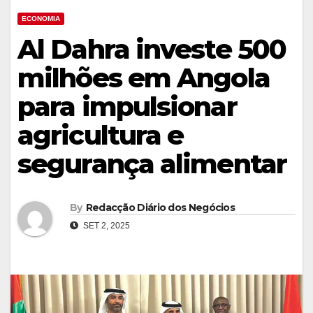
ECONOMIA
Al Dahra investe 500
milhões em Angola
para impulsionar
agricultura e
segurança alimentar
By
Redacção Diário dos Negócios
SET 2, 2025