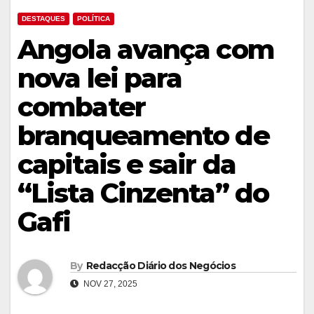
DESTAQUES
POLÍTICA
Angola avança com
nova lei para
combater
branqueamento de
capitais e sair da
“Lista Cinzenta” do
Gafi
By
Redacção Diário dos Negócios
NOV 27, 2025