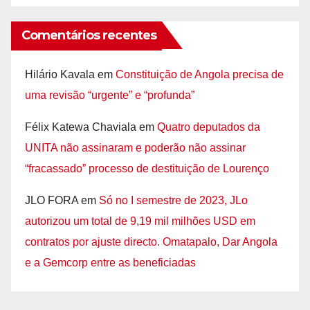
Comentários recentes
Hilário Kavala
em
Constituição de Angola precisa de
uma revisão “urgente” e “profunda”
Félix Katewa Chaviala
em
Quatro deputados da
UNITA não assinaram e poderão não assinar
“fracassado” processo de destituição de Lourenço
JLO FORA
em
Só no I semestre de 2023, JLo
autorizou um total de 9,19 mil milhões USD em
contratos por ajuste directo. Omatapalo, Dar Angola
e a Gemcorp entre as beneficiadas