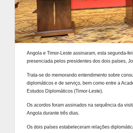
Angola e Timor-Leste assinaram, esta segunda-feir
presenciada pelos presidentes dos dois países, 
Trata-se do memorando entendimento sobre consulta
diplomáticos e de serviço, bem como entre a Aca
Estudos Diplomáticos (Timor-Leste).
Os acordos foram assinados na sequência da visita
Angola durante três dias.
Os dois países estabeleceram relações diplomáti