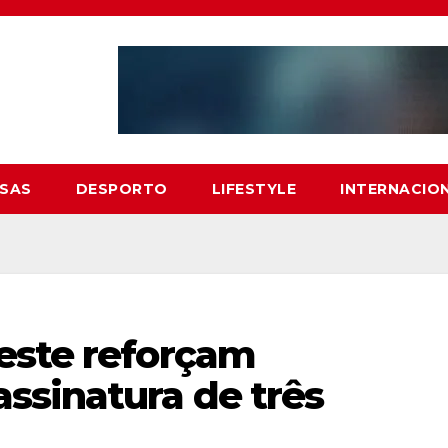
SAS
DESPORTO
LIFESTYLE
INTERNACIO
este reforçam
ssinatura de três