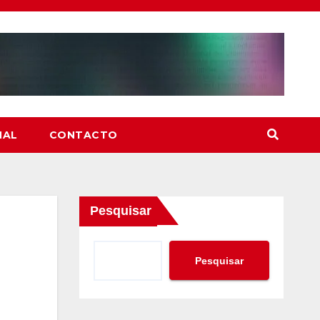
NAL
CONTACTO
Pesquisar
Pesquisar