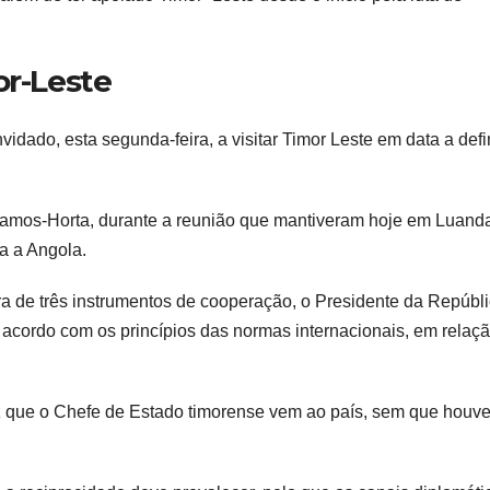
or-Leste
idado, esta segunda-feira, a visitar Timor Leste em data a defin
Ramos-Horta, durante a reunião que mantiveram hoje em Luanda
ua a Angola.
a de três instrumentos de cooperação, o Presidente da Repúbl
 acordo com os princípios das normas internacionais, em relaç
vez que o Chefe de Estado timorense vem ao país, sem que houv