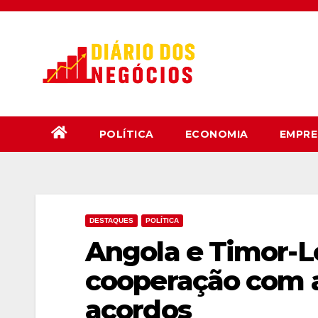
Skip
to
content
POLÍTICA
ECONOMIA
EMPRE
DESTAQUES
POLÍTICA
Angola e Timor-L
cooperação com a
acordos