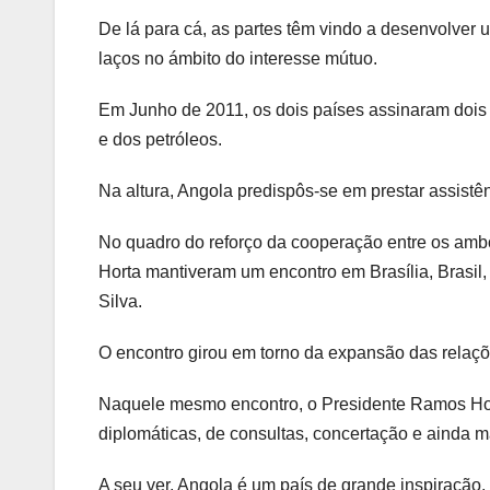
De lá para cá, as partes têm vindo a desenvolver um
laços no ámbito do interesse mútuo.
Em Junho de 2011, os dois países assinaram dois 
e dos petróleos.
Na altura, Angola predispôs-se em prestar assistên
No quadro do reforço da cooperação entre os amb
Horta mantiveram um encontro em Brasília, Brasil
Silva.
O encontro girou em torno da expansão das relaçõ
Naquele mesmo encontro, o Presidente Ramos Hort
diplomáticas, de consultas, concertação e ainda 
A seu ver, Angola é um país de grande inspiração, 