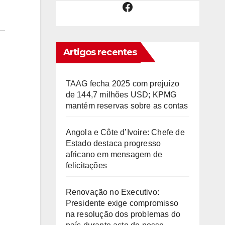
Facebook
Artigos recentes
TAAG fecha 2025 com prejuízo
de 144,7 milhões USD; KPMG
mantém reservas sobre as contas
Angola e Côte d’Ivoire: Chefe de
Estado destaca progresso
africano em mensagem de
felicitações
Renovação no Executivo:
Presidente exige compromisso
na resolução dos problemas do