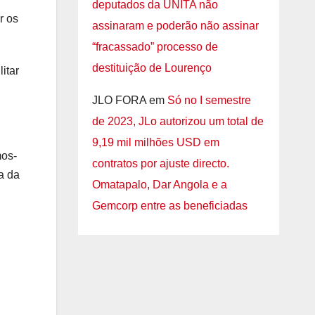
deputados da UNITA não
r os
assinaram e poderão não assinar
“fracassado” processo de
destituição de Lourenço
itar
JLO FORA
em
Só no I semestre
de 2023, JLo autorizou um total de
9,19 mil milhões USD em
mos-
contratos por ajuste directo.
a da
Omatapalo, Dar Angola e a
Gemcorp entre as beneficiadas