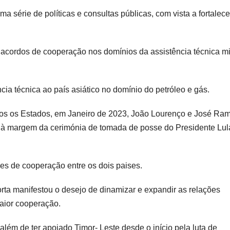
a série de políticas e consultas públicas, com vista a fortalece
acordos de cooperação nos domínios da assistência técnica mil
cia técnica ao país asiático no domínio do petróleo e gás.
os os Estados, em Janeiro de 2023, João Lourenço e José Ra
, à margem da cerimónia de tomada de posse do Presidente Lul
es de cooperação entre os dois paises.
a manifestou o desejo de dinamizar e expandir as relações
maior cooperação.
além de ter apoiado Timor- Leste desde o início pela luta de