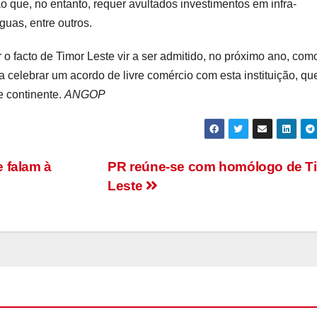
ão que, no entanto, requer avultados investimentos em infra-
guas, entre outros.
o facto de Timor Leste vir a ser admitido, no próximo ano, com
elebrar um acordo de livre comércio com esta instituição, qu
e continente.
ANGOP
 falam à
PR reúne-se com homólogo de T
Leste