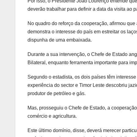
Por isso, o Presidente João Lourenço entende que
deverão trabalhar para definir a data da visita ao 
No quadro do reforço da cooperação, afirmou que 
demonstra o interesse do país em estreitar os la
dispunha de uma embaixada.
Durante a sua intervenção, o Chefe de Estado an
Bilateral, enquanto ferramenta importante para im
Segundo o estadista, os dois países têm interess
experiência do sector e Timor Leste descobriu ja
produtor de petróleo e gás.
Mas, prosseguiu o Chefe de Estado, a cooperação
comércio e agricultura.
Este último domínio, disse, deverá merecer parti