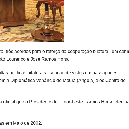
a, três acordos para o reforço da cooperação bilateral, em cer
João Lourenço e José Ramos Horta.
s políticas bilaterais, isenção de vistos em passaportes
demia Diplomática Venâncio de Moura (Angola) e os Centro de
 oficial que o Presidente de Timor-Leste, Ramos Horta, efectu
cas em Maio de 2002.