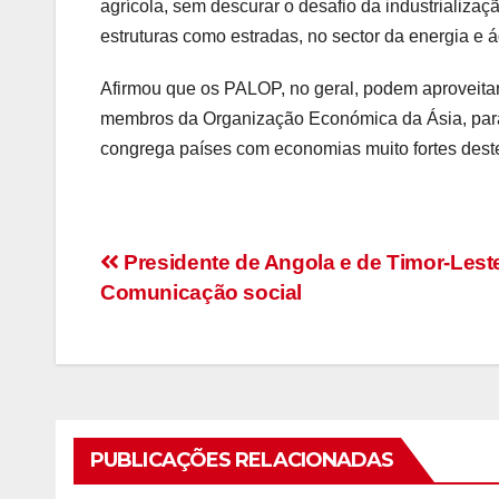
agrícola, sem descurar o desafio da industrializaç
estruturas como estradas, no sector da energia e á
Afirmou que os PALOP, no geral, podem aproveitar 
membros da Organização Económica da Ásia, para c
congrega países com economias muito fortes dest
Navegação
Presidente de Angola e de Timor-Leste
Comunicação social
de
artigos
PUBLICAÇÕES RELACIONADAS