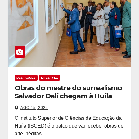
DESTAQUES
LIFESTYLE
Obras do mestre do surrealismo
Salvador Dalí chegam à Huíla
AGO 15, 2025
O Instituto Superior de Ciências da Educação da
Huíla (ISCED) é o palco que vai receber obras de
arte inéditas…