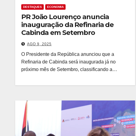
DESTAQUES
ECONOMIA
PR João Lourenço anuncia
inauguração da Refinaria de
Cabinda em Setembro
AGO 9, 2025
O Presidente da República anunciou que a
Refinaria de Cabinda será inaugurada já no
próximo mês de Setembro, classificando a…