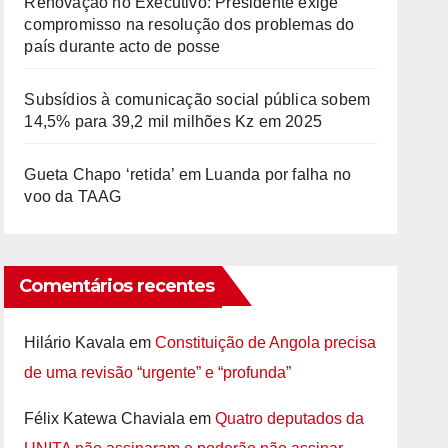
Renovação no Executivo: Presidente exige
compromisso na resolução dos problemas do
país durante acto de posse
Subsídios à comunicação social pública sobem
14,5% para 39,2 mil milhões Kz em 2025
Gueta Chapo ‘retida’ em Luanda por falha no
voo da TAAG
Comentários recentes
Hilário Kavala
em
Constituição de Angola precisa
de uma revisão “urgente” e “profunda”
Félix Katewa Chaviala
em
Quatro deputados da