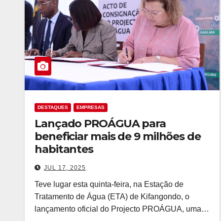
DESTAQUES
EMPRESAS
Lançado PROÁGUA para
beneficiar mais de 9 milhões de
habitantes
JUL 17, 2025
Teve lugar esta quinta-feira, na Estação de
Tratamento de Água (ETA) de Kifangondo, o
lançamento oficial do Projecto PROÁGUA, uma…