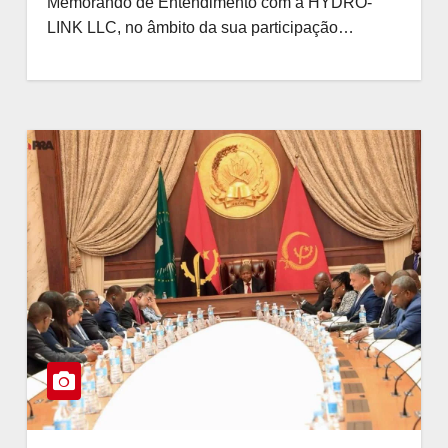
Memorando de Entendimento com a HYDRO-
LINK LLC, no âmbito da sua participação…