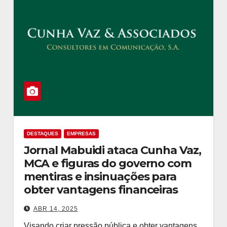
DESTAQUES
EMPRESAS
Jornal Mabuidi ataca Cunha Vaz,
MCA e figuras do governo com
mentiras e insinuações para
obter vantagens financeiras
ABR 14, 2025
Visando criar pressão pública e obter vantagens