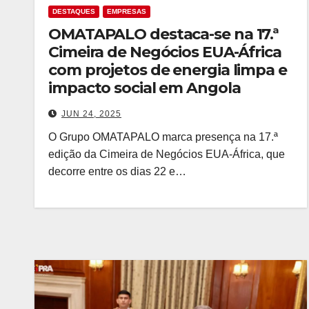
DESTAQUES
EMPRESAS
OMATAPALO destaca-se na 17.ª
Cimeira de Negócios EUA-África
com projetos de energia limpa e
impacto social em Angola
JUN 24, 2025
O Grupo OMATAPALO marca presença na 17.ª
edição da Cimeira de Negócios EUA-África, que
decorre entre os dias 22 e…