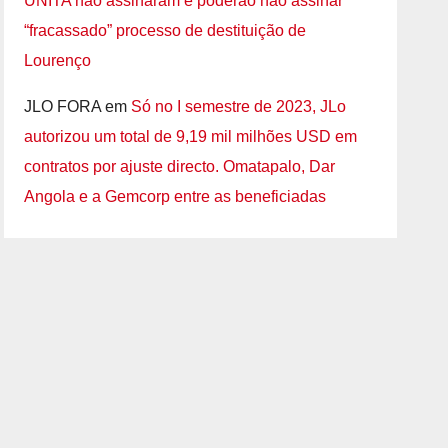
UNITA não assinaram e poderão não assinar
“fracassado” processo de destituição de
Lourenço
JLO FORA
em
Só no I semestre de 2023, JLo
autorizou um total de 9,19 mil milhões USD em
contratos por ajuste directo. Omatapalo, Dar
Angola e a Gemcorp entre as beneficiadas