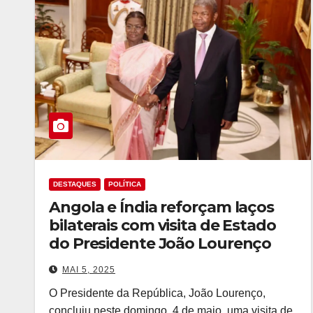
DESTAQUES
POLÍTICA
Angola e Índia reforçam laços
bilaterais com visita de Estado
do Presidente João Lourenço
MAI 5, 2025
O Presidente da República, João Lourenço,
concluiu neste domingo, 4 de maio, uma visita de