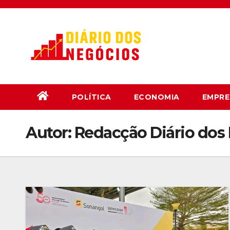
Skip
to
content
POLÍTICA
ECONOMIA
EMPRE
Autor:
Redacção Diário dos