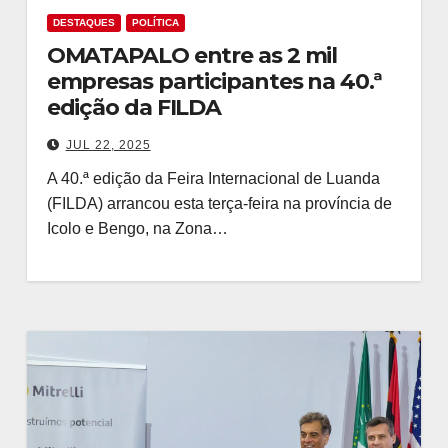
DESTAQUES
POLÍTICA
OMATAPALO entre as 2 mil
empresas participantes na 40.ª
edição da FILDA
JUL 22, 2025
A 40.ª edição da Feira Internacional de Luanda
(FILDA) arrancou esta terça-feira na província de
Icolo e Bengo, na Zona…