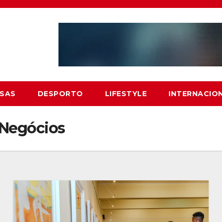
SAS
DESPORTO
LIFESTYLE
INTERNACIO
 Negócios