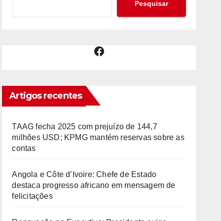
Pesquisar
Facebook
Artigos recentes
TAAG fecha 2025 com prejuízo de 144,7
milhões USD; KPMG mantém reservas sobre as
contas
Angola e Côte d’Ivoire: Chefe de Estado
destaca progresso africano em mensagem de
felicitações