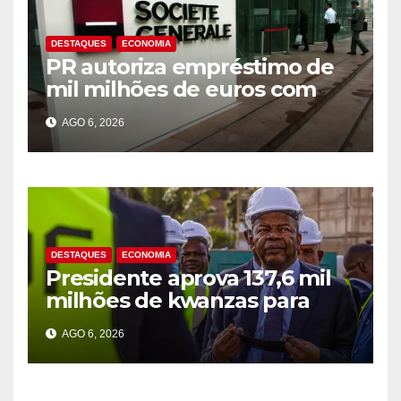
DESTAQUES
ECONOMIA
PR autoriza empréstimo de
mil milhões de euros com
Société Générale para o PIP
AGO 6, 2026
DESTAQUES
ECONOMIA
Presidente aprova 137,6 mil
milhões de kwanzas para
melhorar água em três
AGO 6, 2026
províncias