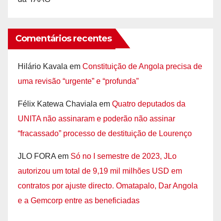
Comentários recentes
Hilário Kavala
em
Constituição de Angola precisa de
uma revisão “urgente” e “profunda”
Félix Katewa Chaviala
em
Quatro deputados da
UNITA não assinaram e poderão não assinar
“fracassado” processo de destituição de Lourenço
JLO FORA
em
Só no I semestre de 2023, JLo
autorizou um total de 9,19 mil milhões USD em
contratos por ajuste directo. Omatapalo, Dar Angola
e a Gemcorp entre as beneficiadas