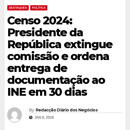
DESTAQUES
POLÍTICA
Censo 2024:
Presidente da
República extingue
comissão e ordena
entrega de
documentação ao
INE em 30 dias
By
Redacção Diário dos Negócios
JAN 8, 2026