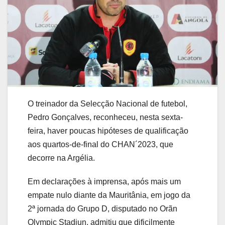
O treinador da Selecção Nacional de futebol,
Pedro Gonçalves, reconheceu, nesta sexta-
feira, haver poucas hipóteses de qualificação
aos quartos-de-final do CHAN´2023, que
decorre na Argélia.
Em declarações à imprensa, após mais um
empate nulo diante da Mauritânia, em jogo da
2ª jornada do Grupo D, disputado no Orãn
Olympic Stadiun, admitiu que dificilmente