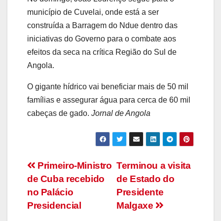
município de Cuvelai, onde está a ser
construída a Barragem do Ndue dentro das
iniciativas do Governo para o combate aos
efeitos da seca na crítica Região do Sul de
Angola.
O gigante hídrico vai beneficiar mais de 50 mil
famílias e assegurar água para cerca de 60 mil
cabeças de gado.
Jornal de Angola
Navegação
Primeiro-Ministro
Terminou a visita
de Cuba recebido
de Estado do
de
no Palácio
Presidente
artigos
Presidencial
Malgaxe