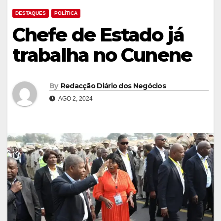
DESTAQUES
POLÍTICA
Chefe de Estado já
trabalha no Cunene
By
Redacção Diário dos Negócios
AGO 2, 2024