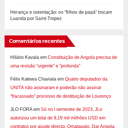
Herança e ostentação: os “filhos de papá” trocam
Luanda por Saint-Tropez
Comentários recentes
Hilário Kavala
em
Constituição de Angola precisa de
uma revisão “urgente” e “profunda”
Félix Katewa Chaviala
em
Quatro deputados da
UNITA não assinaram e poderão não assinar
“fracassado” processo de destituição de Lourenço
JLO FORA
em
Só no I semestre de 2023, JLo
autorizou um total de 9,19 mil milhões USD em
contratos por ajuste directo. Omatapalo, Dar Angola