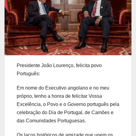
Presidente João Lourenço, felicita povo
Português:
Em nome do Executivo angolano e no meu
próprio, tenho a honra de felicitar Vossa
Excelência, o Povo e o Governo português pela
celebração do Dia de Portugal, de Camões e
das Comunidades Portuguesas.
Os laços históricos de amizade que unem os