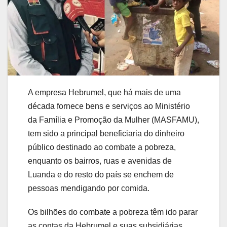
A empresa Hebrumel, que há mais de uma
década fornece bens e serviços ao Ministério
da Família e Promoção da Mulher (MASFAMU),
tem sido a principal beneficiaria do dinheiro
público destinado ao combate a pobreza,
enquanto os bairros, ruas e avenidas de
Luanda e do resto do país se enchem de
pessoas mendigando por comida.
Os bilhões do combate a pobreza têm ido parar
as contas da Hebrumel e suas subsidiárias