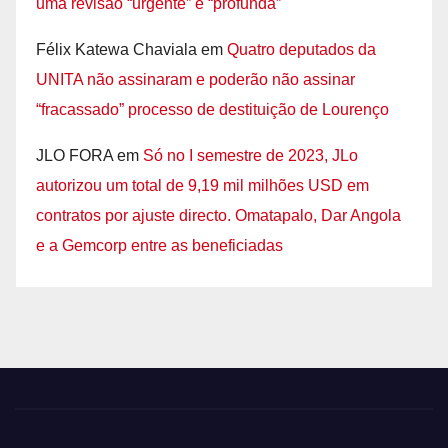
uma revisão “urgente” e “profunda”
Félix Katewa Chaviala
em
Quatro deputados da
UNITA não assinaram e poderão não assinar
“fracassado” processo de destituição de Lourenço
JLO FORA
em
Só no I semestre de 2023, JLo
autorizou um total de 9,19 mil milhões USD em
contratos por ajuste directo. Omatapalo, Dar Angola
e a Gemcorp entre as beneficiadas