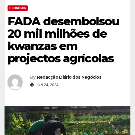
ECONOMIA
FADA desembolsou
20 mil milhões de
kwanzas em
projectos agrícolas
By
Redacção Diário dos Negócios
JUN 24, 2024