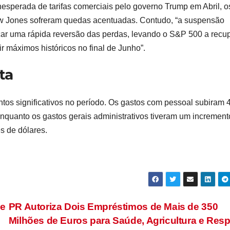
sperada de tarifas comerciais pelo governo Trump em Abril, o
ow Jones sofreram quedas acentuadas. Contudo, “a suspensão
vocar uma rápida reversão das perdas, levando o S&P 500 a recu
 máximos históricos no final de Junho”.
ta
tos significativos no período. Os gastos com pessoal subiram 
enquanto os gastos gerais administrativos tiveram um increment
s de dólares.
de
PR Autoriza Dois Empréstimos de Mais de 350
Milhões de Euros para Saúde, Agricultura e Res