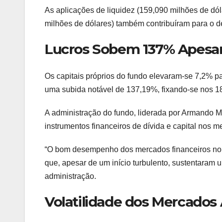
As aplicações de liquidez (159,090 milhões de dól
milhões de dólares) também contribuíram para o d
Lucros Sobem 137% Apesar
Os capitais próprios do fundo elevaram-se 7,2% pa
uma subida notável de 137,19%, fixando-se nos 1
A administração do fundo, liderada por Armando M
instrumentos financeiros de dívida e capital nos m
“O bom desempenho dos mercados financeiros no 
que, apesar de um início turbulento, sustentaram u
administração.
Volatilidade dos Mercado