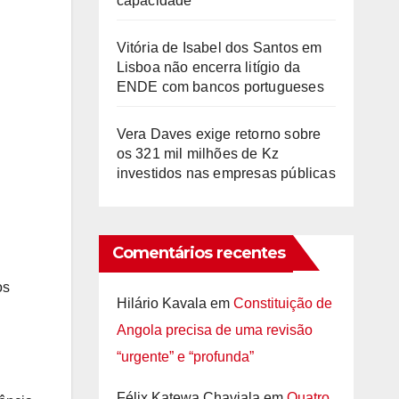
capacidade
Vitória de Isabel dos Santos em
Lisboa não encerra litígio da
ENDE com bancos portugueses
Vera Daves exige retorno sobre
os 321 mil milhões de Kz
investidos nas empresas públicas
Comentários recentes
os
Hilário Kavala
em
Constituição de
Angola precisa de uma revisão
“urgente” e “profunda”
Félix Katewa Chaviala
em
Quatro