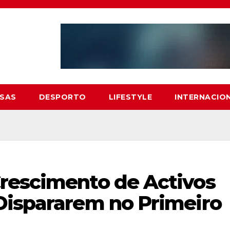
SAS
DESPORTO
LIFESTYLE
INTERNACIO
rescimento de Activos
Dispararem no Primeiro