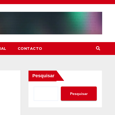
NAL
CONTACTO
Pesquisar
Pesquisar