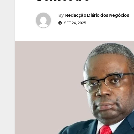
By
Redacção Diário dos Negócios
SET 24, 2025