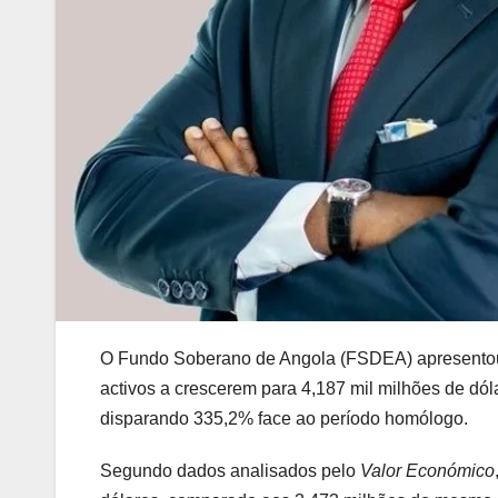
O Fundo Soberano de Angola (FSDEA) apresentou r
activos a crescerem para 4,187 mil milhões de dól
disparando 335,2% face ao período homólogo.
Segundo dados analisados pelo
Valor Económico