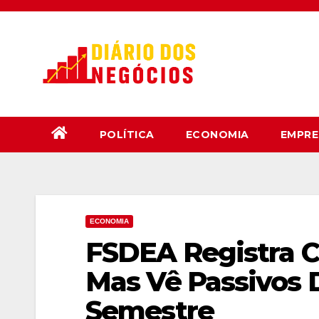
Skip
to
content
POLÍTICA
ECONOMIA
EMPRE
ECONOMIA
FSDEA Registra C
Mas Vê Passivos 
Semestre