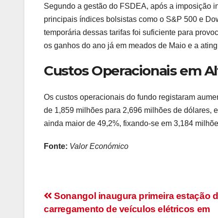
Segundo a gestão do FSDEA, após a imposição ine
principais índices bolsistas como o S&P 500 e D
temporária dessas tarifas foi suficiente para pro
os ganhos do ano já em meados de Maio e a atingir
Custos Operacionais em Al
Os custos operacionais do fundo registaram aumen
de 1,859 milhões para 2,696 milhões de dólares, 
ainda maior de 49,2%, fixando-se em 3,184 milhõe
Fonte:
Valor Económico
Navegação
Sonangol inaugura primeira estação 
carregamento de veículos elétricos em