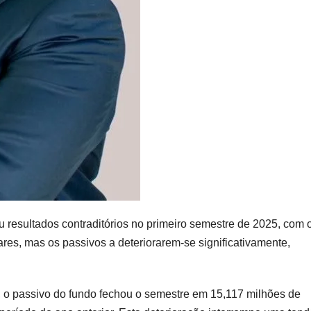
esultados contraditórios no primeiro semestre de 2025, com 
ares, mas os passivos a deteriorarem-se significativamente,
, o passivo do fundo fechou o semestre em 15,117 milhões de