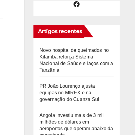
Facebook
Artigos recentes
Novo hospital de queimados no
Kilamba reforça Sistema
Nacional de Saúde e laços com a
Tanzânia
PR João Lourenço ajusta
equipas no MIREX e na
governação do Cuanza Sul
Angola investiu mais de 3 mil
milhões de dólares em
aeroportos que operam abaixo da