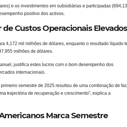
ares) e os investimentos em subsidiárias e participadas (694,1
esempenho positivo dos activos.
 de Custos Operacionais Elevado
ra 4,172 mil milhões de dólares, enquanto o resultado líquido t
87,955 milhões de dólares.
anuel, justifica estes lucros com o bom desempenho dos
ercados internacionais.
primeiro semestre de 2025 resultou de uma combinação de fac
ma trajectória de recuperação e crescimento”, explica a
s Americanos Marca Semestre