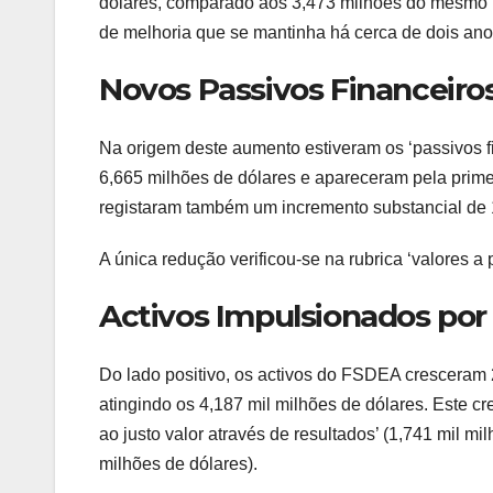
dólares, comparado aos 3,473 milhões do mesmo p
de melhoria que se mantinha há cerca de dois ano
Novos Passivos Financeir
Na origem deste aumento estiveram os ‘passivos fin
6,665 milhões de dólares e apareceram pela prime
registaram também um incremento substancial de 
A única redução verificou-se na rubrica ‘valores a
Activos Impulsionados por
Do lado positivo, os activos do FSDEA cresceram
atingindo os 4,187 mil milhões de dólares. Este cr
ao justo valor através de resultados’ (1,741 mil mi
milhões de dólares).