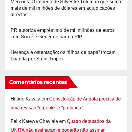
Mercons: O império de Silvestre Tulumba que soma
mais de mil milhões de dólares em adjudicações
directas
PR autoriza empréstimo de mil milhões de euros
com Société Générale para o PIP
Herança e ostentação: os “filhos de papá” trocam
Luanda por Saint-Tropez
Comentários recentes
Hilário Kavala
em
Constituição de Angola precisa de
uma revisão “urgente” e “profunda”
Félix Katewa Chaviala
em
Quatro deputados da
UNITA não assinaram e poderão não assinar