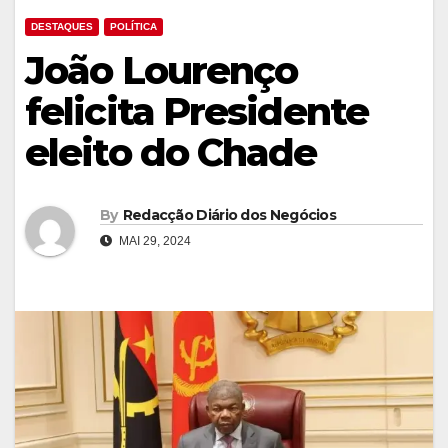
DESTAQUES
POLÍTICA
João Lourenço
felicita Presidente
eleito do Chade
By
Redacção Diário dos Negócios
MAI 29, 2024