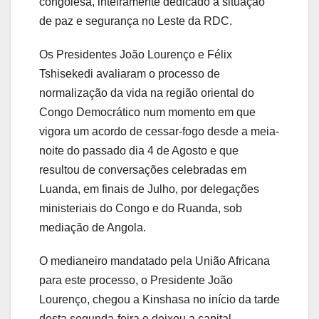
congolesa, inteiramente dedicado à situação
de paz e segurança no Leste da RDC.
Os Presidentes João Lourenço e Félix
Tshisekedi avaliaram o processo de
normalização da vida na região oriental do
Congo Democrático num momento em que
vigora um acordo de cessar-fogo desde a meia-
noite do passado dia 4 de Agosto e que
resultou de conversações celebradas em
Luanda, em finais de Julho, por delegações
ministeriais do Congo e do Ruanda, sob
mediação de Angola.
O medianeiro mandatado pela União Africana
para este processo, o Presidente João
Lourenço, chegou a Kinshasa no início da tarde
desta segunda-feira e deixou a capital