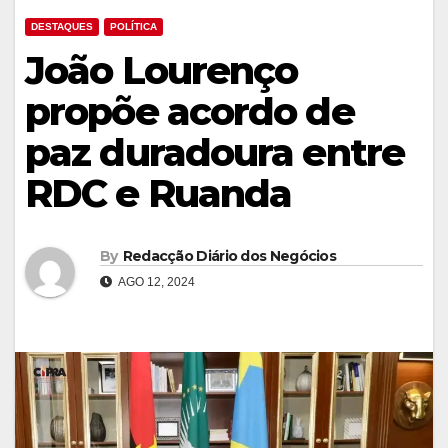
DESTAQUES
POLÍTICA
João Lourenço
propõe acordo de
paz duradoura entre
RDC e Ruanda
By
Redacção Diário dos Negócios
AGO 12, 2024