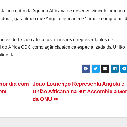
está no centro da Agenda Africana de desenvolvimento humano,
madora”, garantindo que Angola permanece “firme e comprometi
hefes de Estado africanos, ministros e representantes de
el do África CDC como agência técnica especializada da União
tinental.
por dia com
João Lourenço Representa Angola e
 em
União Africana na 80ª Assembleia Ger
da ONU