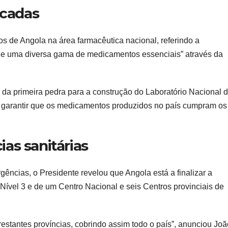
acadas
s de Angola na área farmacêutica nacional, referindo a
 de uma diversa gama de medicamentos essenciais” através da
da primeira pedra para a construção do Laboratório Nacional 
 garantir que os medicamentos produzidos no país cumpram os
as sanitárias
ências, o Presidente revelou que Angola está a finalizar a
Nível 3 e de um Centro Nacional e seis Centros provinciais de
restantes províncias, cobrindo assim todo o país”, anunciou Joã