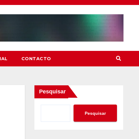
NAL
CONTACTO
Pesquisar
Pesquisar