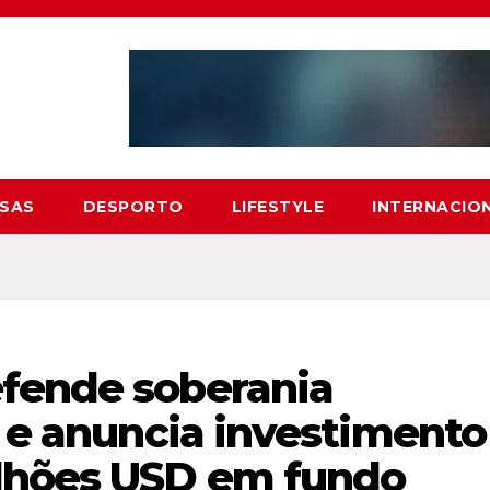
SAS
DESPORTO
LIFESTYLE
INTERNACIO
fende soberania
a e anuncia investimento
ilhões USD em fundo