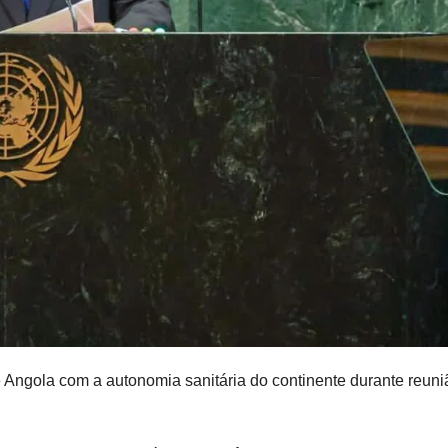
Angola com a autonomia sanitária do continente durante reuni