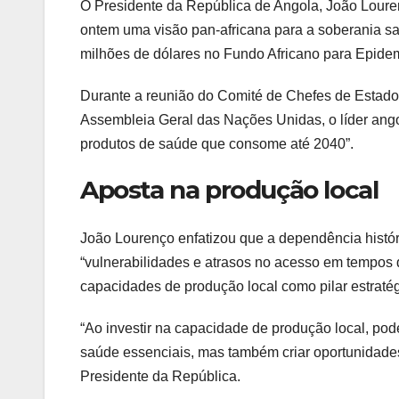
O Presidente da República de Angola, João Loure
ontem uma visão pan-africana para a soberania sa
milhões de dólares no Fundo Africano para Epide
Durante a reunião do Comité de Chefes de Estado
Assembleia Geral das Nações Unidas, o líder ang
produtos de saúde que consome até 2040”.
Aposta na produção local
João Lourenço enfatizou que a dependência histór
“vulnerabilidades e atrasos no acesso em tempos de
capacidades de produção local como pilar estratég
“Ao investir na capacidade de produção local, po
saúde essenciais, mas também criar oportunidade
Presidente da República.