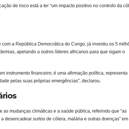
ção de risco está a ter “um impacto positivo no controlo da có
e com a República Democrática do Congo, já investiu os 5 milh
demias, apelando a outros líderes africanos para que sigam o
 instrumento financeiro; é uma afirmação política, representa
dade pelas suas próprias emergências”, declarou.
ários
e as mudanças climáticas e a saúde pública, referindo que “as
a desencadear surtos de cólera, malária e outras doenças” em