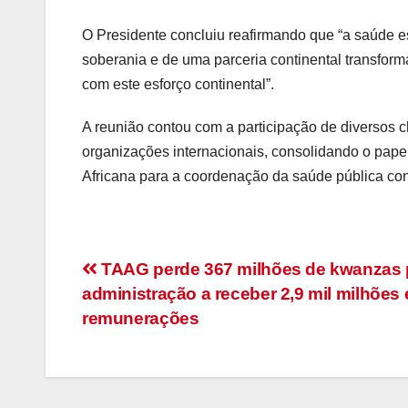
O Presidente concluiu reafirmando que “a saúde 
soberania e de uma parceria continental transfor
com este esforço continental”.
A reunião contou com a participação de diversos c
organizações internacionais, consolidando o pap
Africana para a coordenação da saúde pública con
Navegação
TAAG perde 367 milhões de kwanzas 
administração a receber 2,9 mil milhões
de
remunerações
artigos