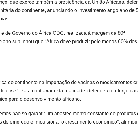
nço, que exerce também a presidência da União Africana, defe
nitária do continente, anunciando o investimento angolano de 
mias.
 e de Governo do África CDC, realizada à margem da 80ª
olano sublinhou que “África deve produzir pelo menos 60% dos
ica do continente na importação de vacinas e medicamentos cr
 crise”. Para contrariar esta realidade, defendeu o reforço das
ico para o desenvolvimento africano.
demos não só garantir um abastecimento constante de produtos
s de emprego e impulsionar o crescimento económico”, afirmou