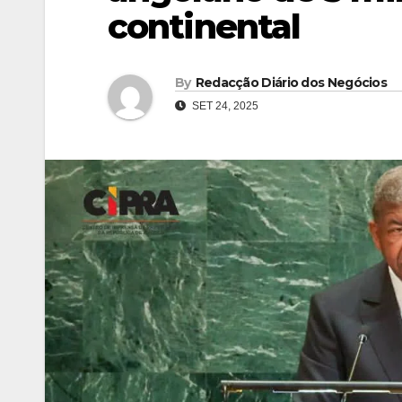
continental
By
Redacção Diário dos Negócios
SET 24, 2025