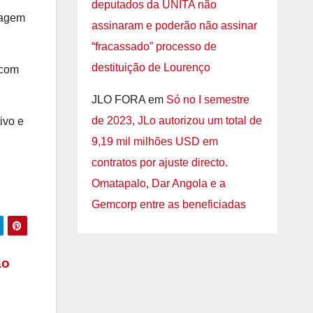
deputados da UNITA não
magem
assinaram e poderão não assinar
“fracassado” processo de
destituição de Lourenço
 com
JLO FORA
em
Só no I semestre
de 2023, JLo autorizou um total de
ivo e
9,19 mil milhões USD em
contratos por ajuste directo.
Omatapalo, Dar Angola e a
Gemcorp entre as beneficiadas
ão