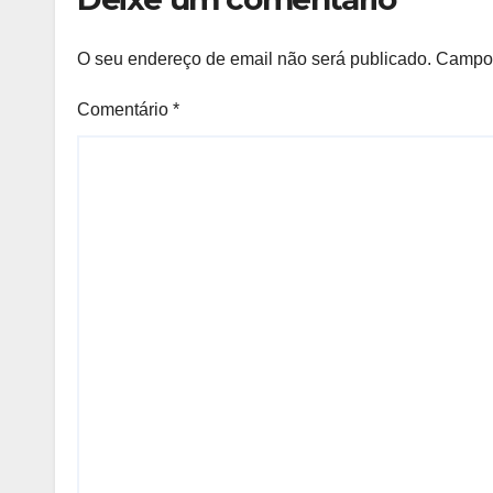
O seu endereço de email não será publicado.
Campos
Comentário
*