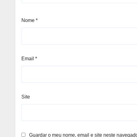
Nome
*
Email
*
Site
Guardar o meu nome, email e site neste navegado