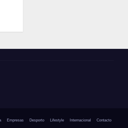
a
Empresas
Desporto
Lifestyle
Internacional
Contacto