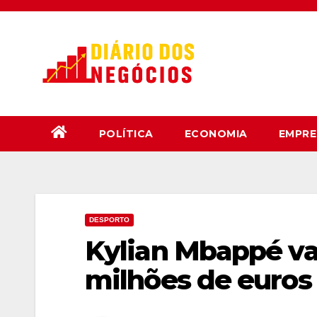
Skip
to
content
POLÍTICA
ECONOMIA
EMPRE
DESPORTO
Kylian Mbappé vai
milhões de euros