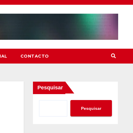
NAL
CONTACTO
Pesquisar
Pesquisar