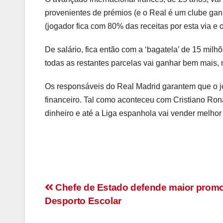
provenientes de prémios (e o Real é um clube gan
(jogador fica com 80% das receitas por esta via e 
De salário, fica então com a ‘bagatela’ de 15 mil
todas as restantes parcelas vai ganhar bem mais, n
Os responsáveis do Real Madrid garantem que o jo
financeiro. Tal como aconteceu com Cristiano Ron
dinheiro e até a Liga espanhola vai vender melhor
Navegação
Chefe de Estado defende maior prom
Desporto Escolar
de