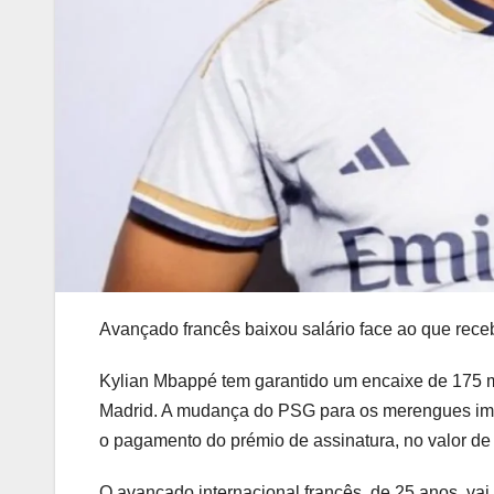
Avançado francês baixou salário face ao que rece
Kylian Mbappé tem garantido um encaixe de 175 m
Madrid. A mudança do PSG para os merengues impl
o pagamento do prémio de assinatura, no valor de
O avançado internacional francês, de 25 anos, vai