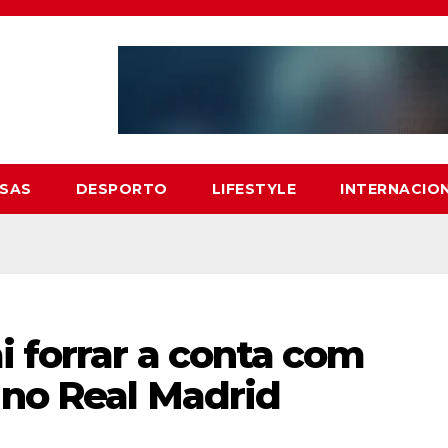
SAS
DESPORTO
LIFESTYLE
INTERNACIO
 forrar a conta com
 no Real Madrid