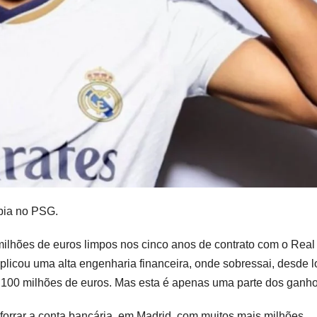
bia no PSG.
ilhões de euros limpos nos cinco anos de contrato com o Real
icou uma alta engenharia financeira, onde sobressai, desde l
 100 milhões de euros. Mas esta é apenas uma parte dos ganho
 forrar a conta bancária, em Madrid, com muitos mais milhões,