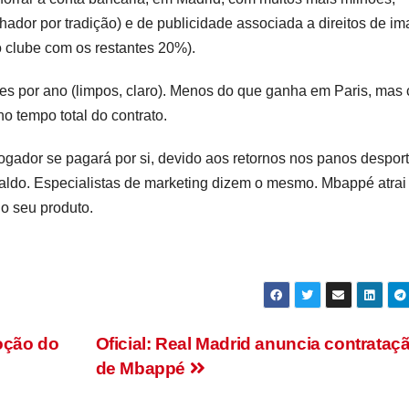
hador por tradição) e de publicidade associada a direitos de i
o clube com os restantes 20%).
hões por ano (limpos, claro). Menos do que ganha em Paris, mas
o tempo total do contrato.
gador se pagará por si, devido aos retornos nos panos desport
aldo. Especialistas de marketing dizem o mesmo. Mbappé atrai
 o seu produto.
oção do
Oficial: Real Madrid anuncia contrataç
de Mbappé