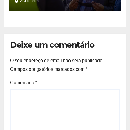
AGO 6, 2026
províncias
Deixe um comentário
O seu endereço de email não será publicado.
Campos obrigatórios marcados com
*
Comentário
*