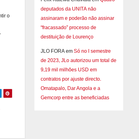
deputados da UNITA não
tir o
assinaram e poderão não assinar
“fracassado” processo de
.
destituição de Lourenço
JLO FORA
em
Só no I semestre
de 2023, JLo autorizou um total de
9,19 mil milhões USD em
contratos por ajuste directo.
Omatapalo, Dar Angola e a
Gemcorp entre as beneficiadas