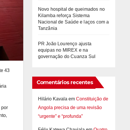
Novo hospital de queimados no
Kilamba reforça Sistema
Nacional de Saúde e laços com a
Tanzânia
PR João Lourenço ajusta
equipas no MIREX e na
governação do Cuanza Sul
te
43
Comentários recentes
ária
Hilário Kavala
em
Constituição de
Angola precisa de uma revisão
 por
nto
,
“urgente” e “profunda”
Félix Katewa Chaviala
em
Quatro