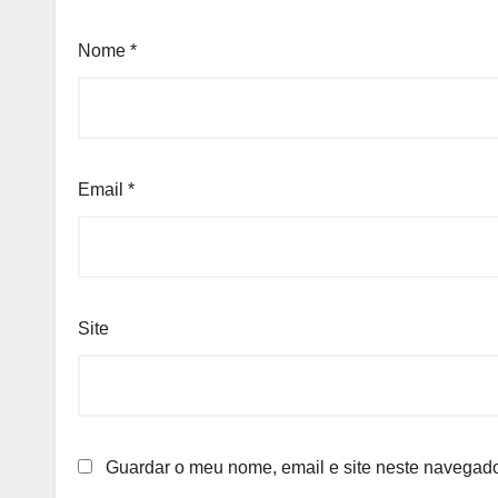
Nome
*
Email
*
Site
Guardar o meu nome, email e site neste navegado