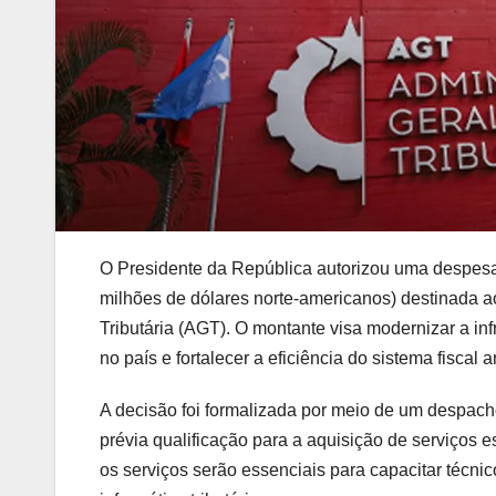
O Presidente da República autorizou uma despes
milhões de dólares norte-americanos
) destinada 
Tributária (AGT)
. O montante visa modernizar a inf
no país e fortalecer a eficiência do sistema fiscal 
A decisão foi formalizada por meio de um
despacho
prévia qualificação
para a
aquisição de serviços e
os serviços serão essenciais para
capacitar técni