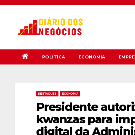
Skip
to
content
POLÍTICA
ECONOMIA
EMPRE
DESTAQUES
ECONOMIA
Presidente autori
kwanzas para imp
digital da Admini