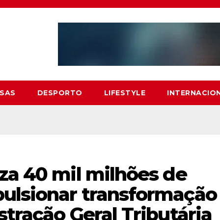
SAS
DESPORTO
LIFESTYLE
INTERNACIO
za 40 mil milhões de
ulsionar transformação
stração Geral Tributária