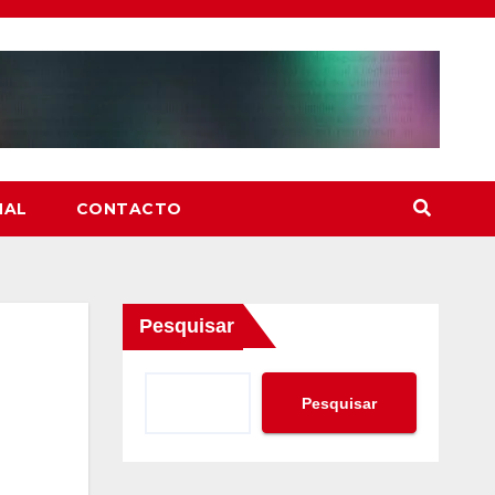
NAL
CONTACTO
Pesquisar
Pesquisar