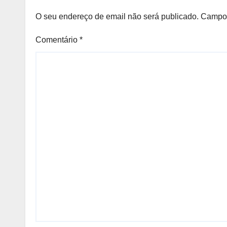
O seu endereço de email não será publicado.
Campos
Comentário
*