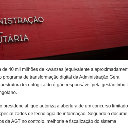
a de
40 mil milhões de kwanzas
(equivalente a aproximadamen
ao
programa de transformação digital da Administração Geral
raestrutura tecnológica do órgão responsável pela gestão tribut
angolano.
 presidencial
, que autoriza a abertura de um
concurso limitado
specializados de tecnologia de informação
. Segundo o docume
cos da AGT
no
controlo, melhoria e fiscalização do sistema