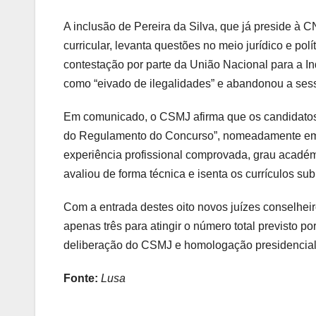
A inclusão de Pereira da Silva, que já preside à
curricular, levanta questões no meio jurídico e polí
contestação por parte da União Nacional para a I
como “eivado de ilegalidades” e abandonou a ses
Em comunicado, o CSMJ afirma que os candidatos 
do Regulamento do Concurso”, nomeadamente em re
experiência profissional comprovada, grau académic
avaliou de forma técnica e isenta os currículos su
Com a entrada destes oito novos juízes conselhei
apenas três para atingir o número total previsto p
deliberação do CSMJ e homologação presidencial
Fonte:
Lusa