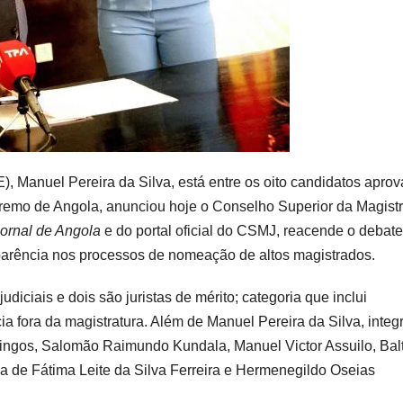
, Manuel Pereira da Silva, está entre os oito candidatos apro
premo de Angola, anunciou hoje o Conselho Superior da Magistr
ornal de Angola
e do portal oficial do CSMJ, reacende o debate
sparência nos processos de nomeação de altos magistrados.
udiciais e dois são juristas de mérito; categoria que inclui
ia fora da magistratura. Além de Manuel Pereira da Silva, inte
ingos, Salomão Raimundo Kundala, Manuel Victor Assuilo, Bal
ia de Fátima Leite da Silva Ferreira e Hermenegildo Oseias