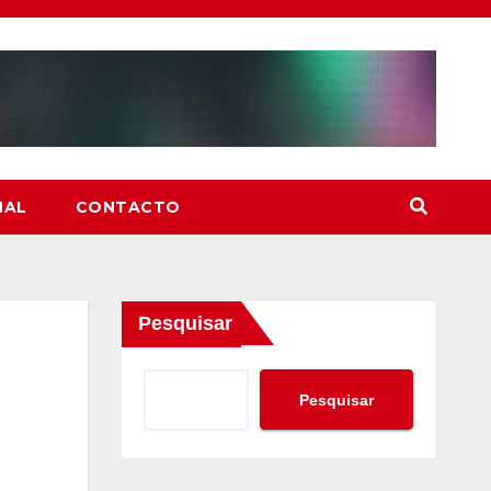
NAL
CONTACTO
Pesquisar
Pesquisar