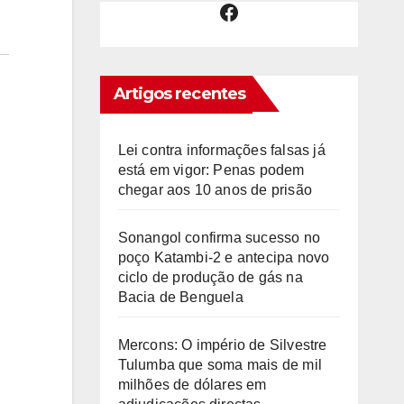
Facebook
Artigos recentes
Lei contra informações falsas já
está em vigor: Penas podem
chegar aos 10 anos de prisão
Sonangol confirma sucesso no
poço Katambi-2 e antecipa novo
ciclo de produção de gás na
Bacia de Benguela
Mercons: O império de Silvestre
Tulumba que soma mais de mil
milhões de dólares em