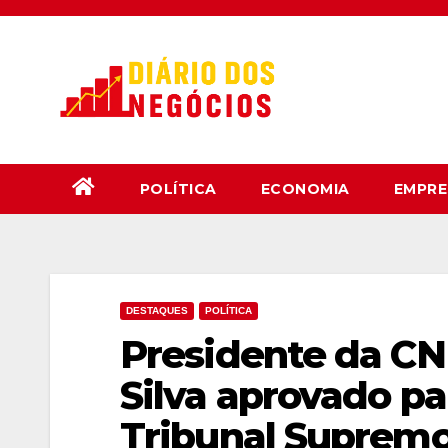
Skip
to
content
POLÍTICA
ECONOMIA
EMPRE
DESTAQUES
POLÍTICA
Presidente da CN
Silva aprovado pa
Tribunal Suprem