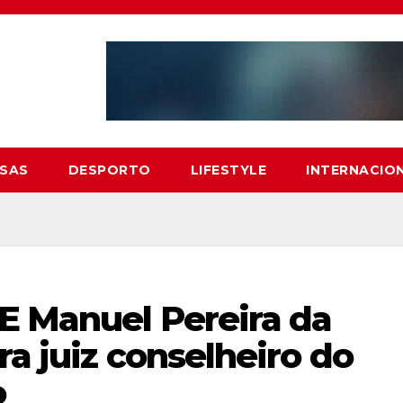
SAS
DESPORTO
LIFESTYLE
INTERNACIO
E Manuel Pereira da
ra juiz conselheiro do
o