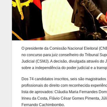
O presidente da Comissão Nacional Eleitoral (CNE)
no concurso para juiz conselheiro do Tribunal Su
Judicial (CSMJ). A decisão, divulgada através do
J
sobre a independência do poder judicial e a tran
Dos 74 candidatos inscritos, seis são magistrados j
profissionais do direito com reconhecida experiênc
lista de aprovados: Cláudia Maria Fernandes Dom
Irineu da Costa, Flávio César Gomes Pimenta, Júl
Fernando Cachimbombo.