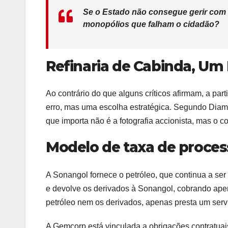
Se o Estado não consegue gerir com ef
monopólios que falham o cidadão?
Refinaria de Cabinda, Um
Ao contrário do que alguns críticos afirmam, a pa
erro, mas uma escolha estratégica. Segundo Diama
que importa não é a fotografia accionista, mas o co
Modelo de taxa de proce
A Sonangol fornece o petróleo, que continua a ser
e devolve os derivados à Sonangol, cobrando apen
petróleo nem os derivados, apenas presta um serv
A Gemcorp está vinculada a obrigações contratuais