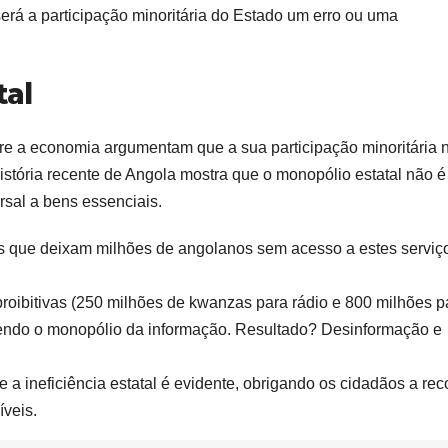
rá a participação minoritária do Estado um erro ou uma
tal
re a economia argumentam que a sua participação minoritária 
 história recente de Angola mostra que o monopólio estatal não é
rsal a bens essenciais.
ais que deixam milhões de angolanos sem acesso a estes serviç
roibitivas (250 milhões de kwanzas para rádio e 800 milhões p
ntendo o monopólio da informação. Resultado? Desinformação e
a ineficiência estatal é evidente, obrigando os cidadãos a rec
íveis.