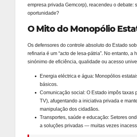
empresa privada Gemcorp), reacendeu o debate: se
oportunidade?
O Mito do Monopólio Esta
Os defensores do controle absoluto do Estado sob
refinaria é um “acto de lesa-pátria”. No entanto, a
sinónimo de eficiência, qualidade ou acesso unive
Energia eléctrica e água: Monopólios estat
básicos.
Comunicação social: O Estado impôs taxas p
TV), afugentando a iniciativa privada e ma
manipulação dos cidadãos.
Transportes, saúde e educação: Setores onde 
a soluções privadas — muitas vezes inacess