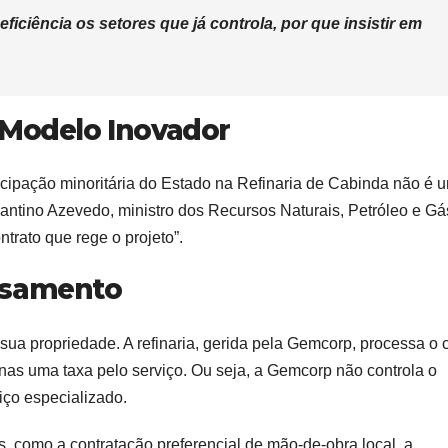
iciência os setores que já controla, por que insistir em
 Modelo Inovador
rticipação minoritária do Estado na Refinaria de Cabinda não é 
ntino Azevedo, ministro dos Recursos Naturais, Petróleo e Gás
ntrato que rege o projeto”.
ssamento
 sua propriedade. A refinaria, gerida pela Gemcorp, processa o 
as uma taxa pelo serviço. Ou seja, a Gemcorp não controla o
iço especializado.
, como a contratação preferencial de mão-de-obra local, a