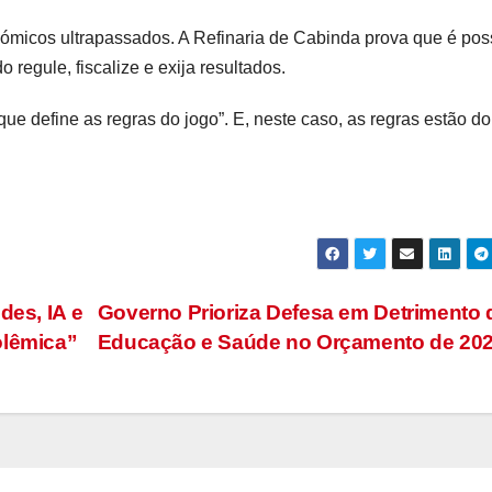
micos ultrapassados. A Refinaria de Cabinda prova que é pos
 regule, fiscalize e exija resultados.
e define as regras do jogo”. E, neste caso, as regras estão do
des, IA e
Governo Prioriza Defesa em Detrimento 
olêmica”
Educação e Saúde no Orçamento de 20