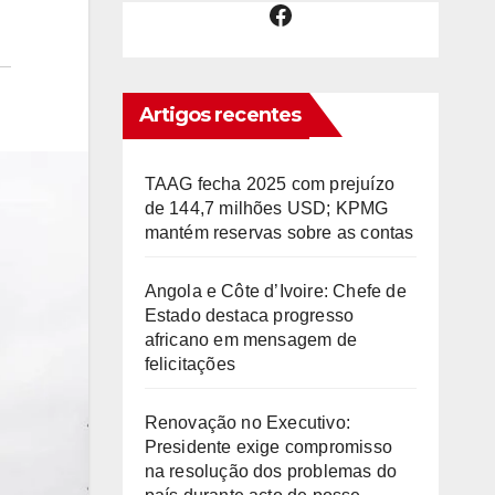
Facebook
Artigos recentes
TAAG fecha 2025 com prejuízo
de 144,7 milhões USD; KPMG
mantém reservas sobre as contas
Angola e Côte d’Ivoire: Chefe de
Estado destaca progresso
africano em mensagem de
felicitações
Renovação no Executivo:
Presidente exige compromisso
na resolução dos problemas do