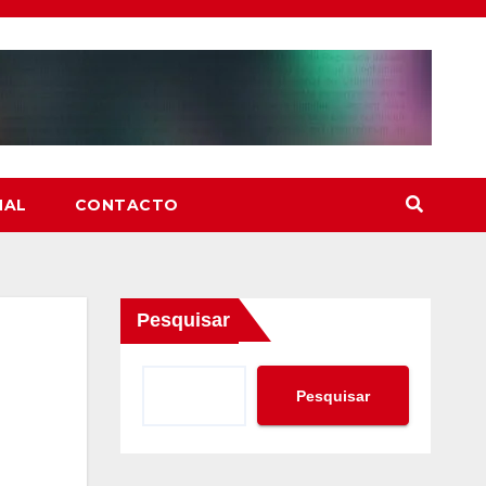
NAL
CONTACTO
Pesquisar
Pesquisar