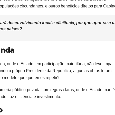
pulações circundantes, e outros benefícios diretos para Cabin
trará desenvolvimento local e eficiência, por que opor-se a 
ros países?
anda
a, onde o Estado tem participação maioritária, não teve impac
gundo o próprio Presidente da República, algumas obras foram fe
e o modelo que queremos repetir?
arceria público-privada com regras claras, onde o Estado mant
ado traz eficiência e investimento.
o