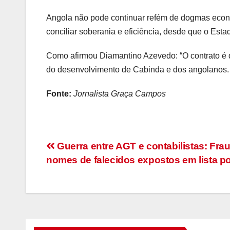
Angola não pode continuar refém de dogmas econó
conciliar soberania e eficiência, desde que o Estado
Como afirmou Diamantino Azevedo: “O contrato é qu
do desenvolvimento de Cabinda e dos angolanos.
Fonte:
Jornalista Graça Campos
Navegação
Guerra entre AGT e contabilistas: Frau
nomes de falecidos expostos em lista p
de
artigos