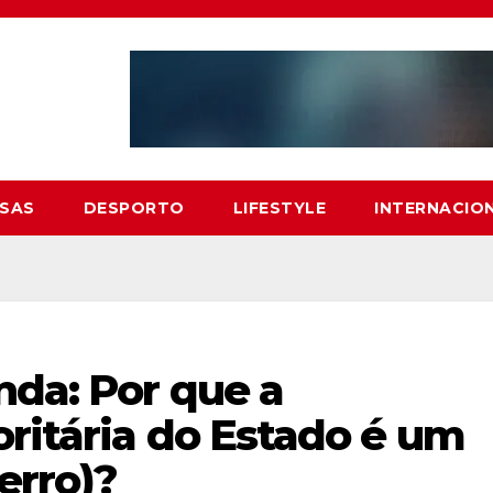
SAS
DESPORTO
LIFESTYLE
INTERNACIO
nda: Por que a
ritária do Estado é um
erro)?