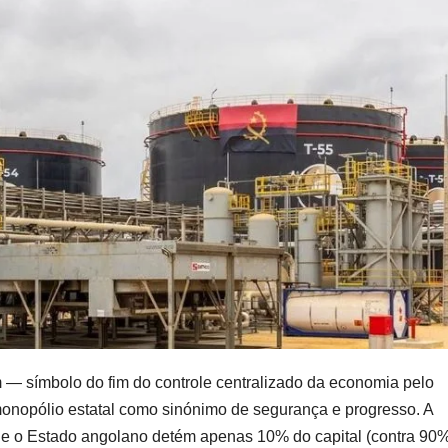
m — símbolo do fim do controle centralizado da economia pelo
nopólio estatal como sinónimo de segurança e progresso. A
de o Estado angolano detém apenas 10% do capital (contra 90