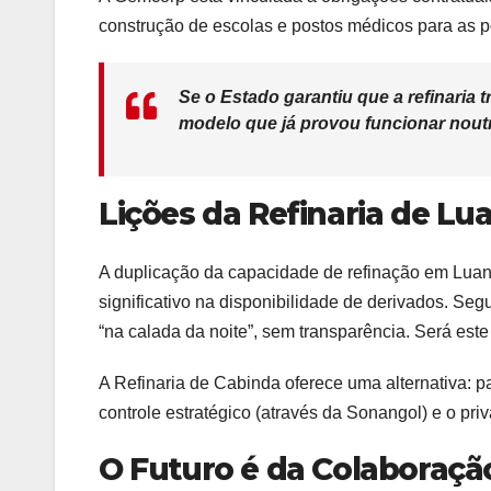
construção de escolas e postos médicos para as po
Se o Estado garantiu que a refinaria 
modelo que já provou funcionar nout
Lições da Refinaria de Lu
A duplicação da capacidade de refinação em Luand
significativo na disponibilidade de derivados. Se
“na calada da noite”, sem transparência. Será est
A Refinaria de Cabinda oferece uma alternativa: p
controle estratégico (através da Sonangol) e o priv
O Futuro é da Colaboraçã