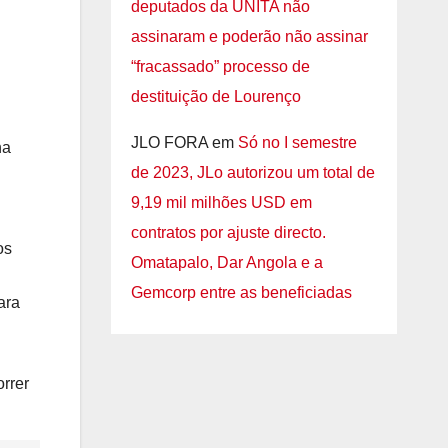
deputados da UNITA não
assinaram e poderão não assinar
“fracassado” processo de
destituição de Lourenço
JLO FORA
em
Só no I semestre
na
de 2023, JLo autorizou um total de
9,19 mil milhões USD em
contratos por ajuste directo.
os
Omatapalo, Dar Angola e a
Gemcorp entre as beneficiadas
ara
orrer