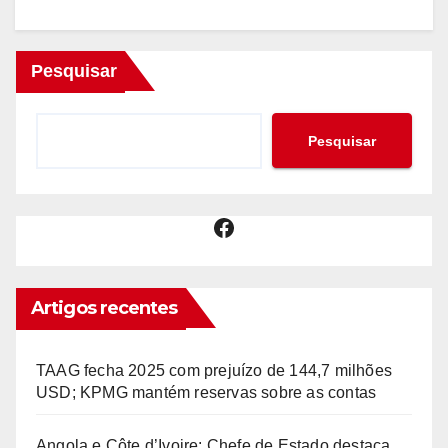
Pesquisar
Pesquisar
Facebook
Artigos recentes
TAAG fecha 2025 com prejuízo de 144,7 milhões
USD; KPMG mantém reservas sobre as contas
Angola e Côte d’Ivoire: Chefe de Estado destaca