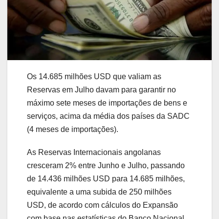
Os 14.685 milhões USD que valiam as
Reservas em Julho davam para garantir no
máximo sete meses de importações de bens e
serviços, acima da média dos países da SADC
(4 meses de importações).
As Reservas Internacionais angolanas
cresceram 2% entre Junho e Julho, passando
de 14.436 milhões USD para 14.685 milhões,
equivalente a uma subida de 250 milhões
USD, de acordo com cálculos do Expansão
com base nas estatísticas do Banco Nacional