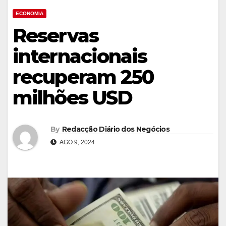
ECONOMIA
Reservas
internacionais
recuperam 250
milhões USD
By
Redacção Diário dos Negócios
AGO 9, 2024