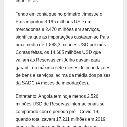
financeiras.
Tendo em conta que no primeiro trimestre o
País importou 3.195 milhões USD em
mercadorias e 2.470 milhões em serviços,
significa que as importações custaram ao País
uma média de 1.888,3 milhões USD por mês.
Contas feitas, os 14.685 milhões USD que
valiam as Reservas em Julho davam para
garantir no máximo sete meses de importações
de bens e serviços, acima da média dos países
da SADC (4 meses de importações).
Entretanto, Angola tem hoje menos 2.526
milhões USD de Reservas Internacionais se
comparado com o período pré- -Covid-19,
quando totalizavam 17.211 milhões em 2019,
numa altura em que tinham invertido uma