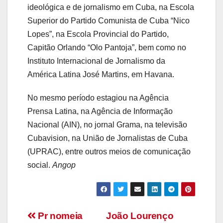
ideológica e de jornalismo em Cuba, na Escola
Superior do Partido Comunista de Cuba “Nico
Lopes”, na Escola Provincial do Partido,
Capitão Orlando “Olo Pantoja”, bem como no
Instituto Internacional de Jornalismo da
América Latina José Martins, em Havana.
No mesmo período estagiou na Agência
Prensa Latina, na Agência de Informação
Nacional (AIN), no jornal Grama, na televisão
Cubavision, na União de Jornalistas de Cuba
(UPRAC), entre outros meios de comunicação
social.
Angop
Navegação
Pr nomeia
João Lourenço