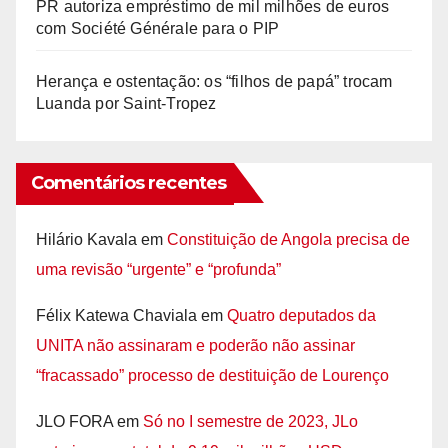
PR autoriza empréstimo de mil milhões de euros
com Société Générale para o PIP
Herança e ostentação: os “filhos de papá” trocam
Luanda por Saint-Tropez
Comentários recentes
Hilário Kavala
em
Constituição de Angola precisa de
uma revisão “urgente” e “profunda”
Félix Katewa Chaviala
em
Quatro deputados da
UNITA não assinaram e poderão não assinar
“fracassado” processo de destituição de Lourenço
JLO FORA
em
Só no I semestre de 2023, JLo