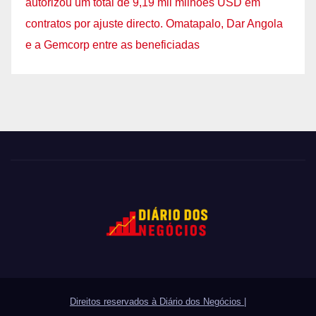
autorizou um total de 9,19 mil milhões USD em
contratos por ajuste directo. Omatapalo, Dar Angola
e a Gemcorp entre as beneficiadas
Direitos reservados à Diário dos Negócios
|