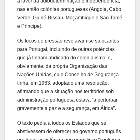
a favor da autodeterminação e independência,
nas então colónias portuguesas (Angola, Cabo
Verde, Guiné-Bissau, Moçambique e São Tomé
e Príncipe).
Os focos de pressão revelavam-se sufocantes
para Portugal, incluindo de outras potências
que já tinham abdicado do colonialismo, e,
obviamente, da própria Organização das
Nações Unidas, cujo Conselho de Segurança
tinha, em 1963, adoptado uma resolução,
afirmando que a situação nos territórios sob
administração portuguesa estava “a perturbar
gravemente a paz e a segurança, em África”.
O texto pedia a todos os Estados que se
abstivessem de oferecer ao governo português
qualquer assistência que permitisse “continuar