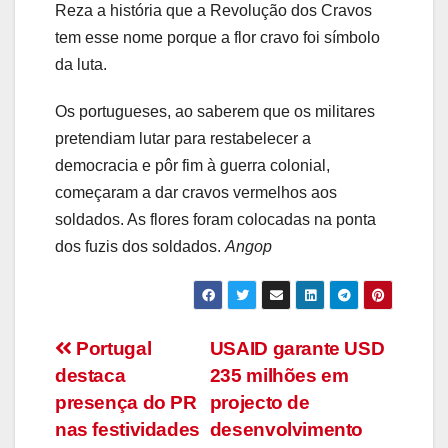
Reza a história que a Revolução dos Cravos
tem esse nome porque a flor cravo foi símbolo
da luta.
Os portugueses, ao saberem que os militares
pretendiam lutar para restabelecer a
democracia e pôr fim à guerra colonial,
começaram a dar cravos vermelhos aos
soldados. As flores foram colocadas na ponta
dos fuzis dos soldados.
Angop
Navegação
Portugal
USAID garante USD
destaca
235 milhões em
de
presença do PR
projecto de
artigos
nas festividades
desenvolvimento