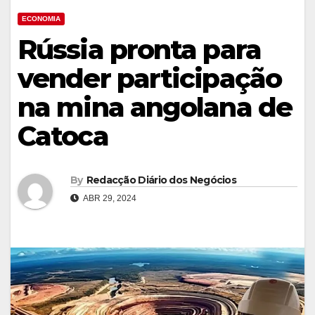
ECONOMIA
Rússia pronta para
vender participação
na mina angolana de
Catoca
By
Redacção Diário dos Negócios
ABR 29, 2024