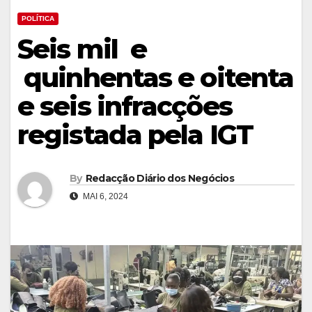
POLÍTICA
Seis mil e
quinhentas e oitenta
e seis infracções
registada pela IGT
By
Redacção Diário dos Negócios
MAI 6, 2024