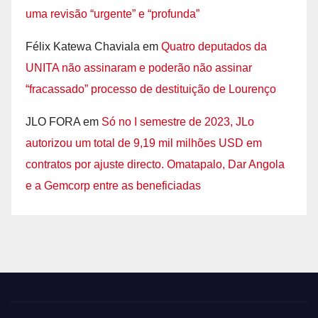
uma revisão “urgente” e “profunda”
Félix Katewa Chaviala
em
Quatro deputados da
UNITA não assinaram e poderão não assinar
“fracassado” processo de destituição de Lourenço
JLO FORA
em
Só no I semestre de 2023, JLo
autorizou um total de 9,19 mil milhões USD em
contratos por ajuste directo. Omatapalo, Dar Angola
e a Gemcorp entre as beneficiadas