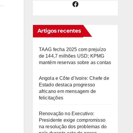
Facebook
Artigos recentes
TAAG fecha 2025 com prejuízo
de 144,7 milhões USD; KPMG
mantém reservas sobre as contas
Angola e Côte d’Ivoire: Chefe de
Estado destaca progresso
africano em mensagem de
felicitações
Renovação no Executivo:
Presidente exige compromisso
na resolução dos problemas do