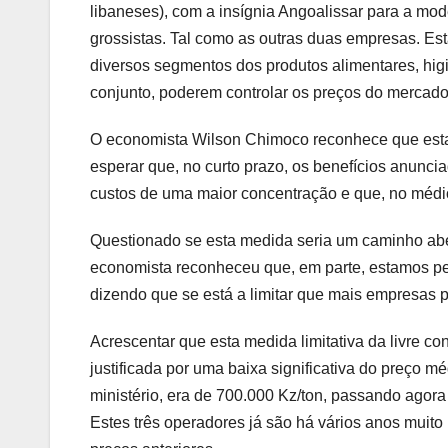
libaneses), com a insígnia Angoalissar para a mo
grossistas. Tal como as outras duas empresas. Es
diversos segmentos dos produtos alimentares, hig
conjunto, poderem controlar os preços do merca
O economista Wilson Chimoco reconhece que esta
esperar que, no curto prazo, os benefícios anunci
custos de uma maior concentração e que, no médi
Questionado se esta medida seria um caminho aber
economista reconheceu que, em parte, estamos per
dizendo que se está a limitar que mais empresas 
Acrescentar que esta medida limitativa da livre c
justificada por uma baixa significativa do preço 
ministério, era de 700.000 Kz/ton, passando agor
Estes três operadores já são há vários anos muit