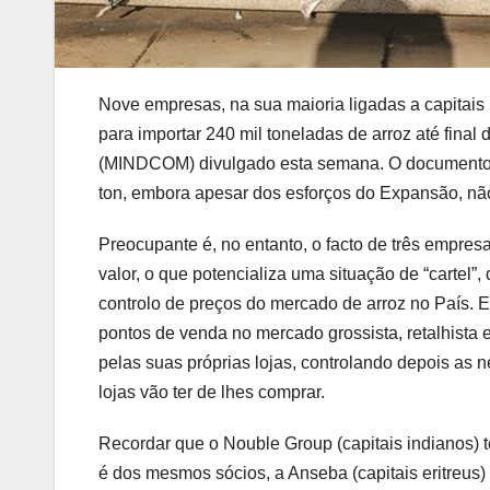
Nove empresas, na sua maioria ligadas a capitais 
para importar 240 mil toneladas de arroz até final
(MINDCOM) divulgado esta semana. O documento d
ton, embora apesar dos esforços do Expansão, não 
Preocupante é, no entanto, o facto de três empre
valor, o que potencializa uma situação de “cartel”, 
controlo de preços do mercado de arroz no País. E
pontos de venda no mercado grossista, retalhist
pelas suas próprias lojas, controlando depois as 
lojas vão ter de lhes comprar.
Recordar que o Nouble Group (capitais indianos)
é dos mesmos sócios, a Anseba (capitais eritreus)