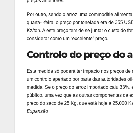
preços anteriores.
Por outro, sendo o arroz uma commoditie alimenta
quarta- -feira, o preço por tonelada era de 355 U
Kz/ton. A este preço tem de se juntar o custo do f
considerar como um “excelente” preço.
Controlo do preço do 
Esta medida só poderá ter impacto nos preços de 
um controlo apertado por parte das autoridades ofi
medida. Se o preço do arroz importado caiu 33%, 
público, uma vez que as outras componentes da estr
preço do saco de 25 Kg, que está hoje a 25.000 Kz
Expansão