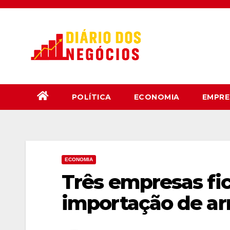
Skip
to
content
POLÍTICA
ECONOMIA
EMPRE
ECONOMIA
Três empresas fi
importação de arr