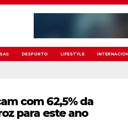
SAS
DESPORTO
LIFESTYLE
INTERNACIO
cam com 62,5% da
oz para este ano