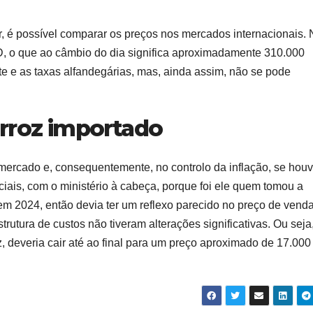
r, é possível comparar os preços nos mercados internacionais.
SD, o que ao câmbio do dia significa aproximadamente 310.000
rete e as taxas alfandegárias, mas, ainda assim, não se pode
arroz importado
mercado e, consequentemente, no controlo da inflação, se houv
ciais, com o ministério à cabeça, porque foi ele quem tomou a
em 2024, então devia ter um reflexo parecido no preço de vend
utura de custos não tiveram alterações significativas. Ou seja
, deveria cair até ao final para um preço aproximado de 17.000