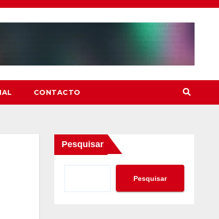
NAL
CONTACTO
Pesquisar
Pesquisar