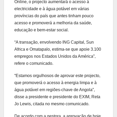
Online, o projecto aumentará o acesso à
electricidade e à água potável em várias
províncias do país que antes tinham pouco
acesso e promoverá a melhoria da saúde,
educação e bem-estar social.
“A transação, envolvendo ING Capital, Sun
Africa e Omatapalo, estima-se que apoie 3.100
empregos nos Estados Unidos da América”,
refere o comunicado.
“Estamos orgulhosos de aprovar este projecto,
que promoverá o acesso à energia limpa e à
água potável em regiões-chave de Angola”,
disse a presidente e presidente do EXIM, Reta
Jo Lewis, citada no mesmo comunicado.
De acordo com a gestora, a aprovação de hoje