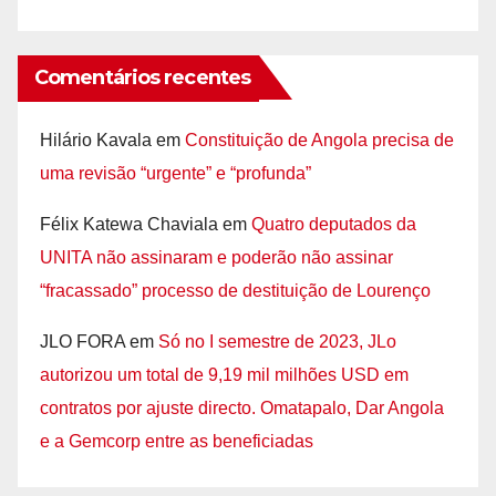
Comentários recentes
Hilário Kavala
em
Constituição de Angola precisa de
uma revisão “urgente” e “profunda”
Félix Katewa Chaviala
em
Quatro deputados da
UNITA não assinaram e poderão não assinar
“fracassado” processo de destituição de Lourenço
JLO FORA
em
Só no I semestre de 2023, JLo
autorizou um total de 9,19 mil milhões USD em
contratos por ajuste directo. Omatapalo, Dar Angola
e a Gemcorp entre as beneficiadas