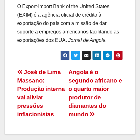
O Export-Import Bank of the United States
(EXIM) é a agência oficial de crédito à
exportação do país com a missão de dar
suporte a empregos americanos facilitando as
exportações dos EUA.
Jornal de Angola
Navegação
José de Lima
Angola é o
Massano:
segundo africano e
de
Produção interna
o quarto maior
artigos
vai aliviar
produtor de
pressões
diamantes do
inflacionistas
mundo