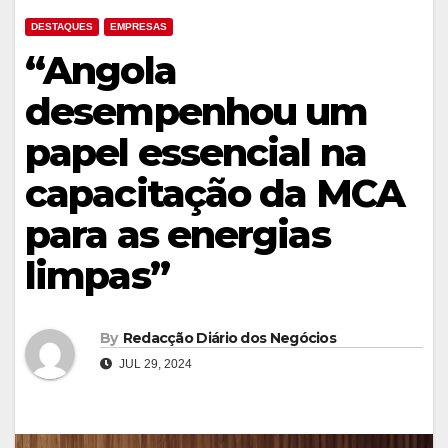
DESTAQUES
EMPRESAS
“Angola
desempenhou um
papel essencial na
capacitação da MCA
para as energias
limpas”
By
Redacção Diário dos Negócios
JUL 29, 2024