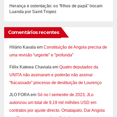
Herança e ostentação: os “filhos de papá” trocam
Luanda por Saint-Tropez
Comentários recentes
Hilário Kavala
em
Constituição de Angola precisa de
uma revisão “urgente” e “profunda”
Félix Katewa Chaviala
em
Quatro deputados da
UNITA não assinaram e poderão não assinar
“fracassado” processo de destituição de Lourenço
JLO FORA
em
Só no I semestre de 2023, JLo
autorizou um total de 9,19 mil milhões USD em
contratos por ajuste directo. Omatapalo, Dar Angola