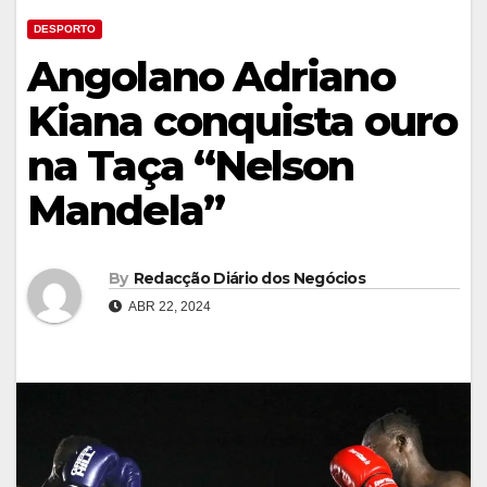
DESPORTO
Angolano Adriano
Kiana conquista ouro
na Taça “Nelson
Mandela”
By
Redacção Diário dos Negócios
ABR 22, 2024