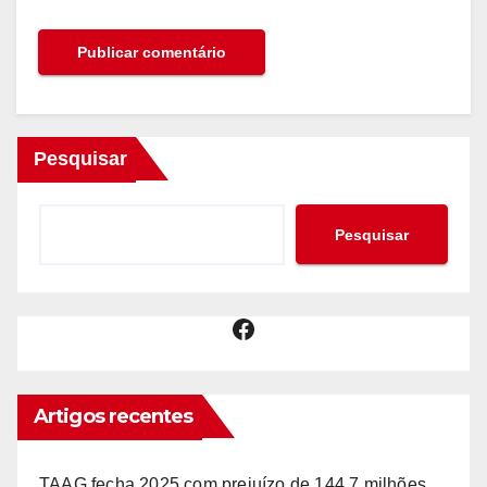
Pesquisar
Pesquisar
Facebook
Artigos recentes
TAAG fecha 2025 com prejuízo de 144,7 milhões