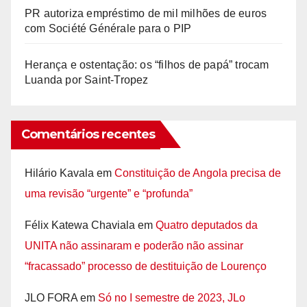
PR autoriza empréstimo de mil milhões de euros
com Société Générale para o PIP
Herança e ostentação: os “filhos de papá” trocam
Luanda por Saint-Tropez
Comentários recentes
Hilário Kavala
em
Constituição de Angola precisa de
uma revisão “urgente” e “profunda”
Félix Katewa Chaviala
em
Quatro deputados da
UNITA não assinaram e poderão não assinar
“fracassado” processo de destituição de Lourenço
JLO FORA
em
Só no I semestre de 2023, JLo