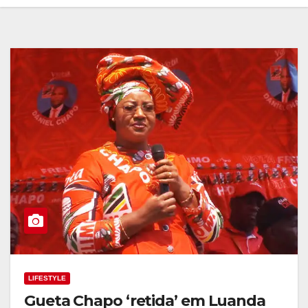
LIFESTYLE
Gueta Chapo ‘retida’ em Luanda