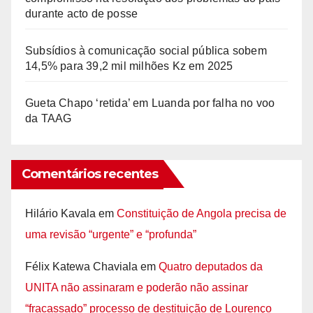
durante acto de posse
Subsídios à comunicação social pública sobem
14,5% para 39,2 mil milhões Kz em 2025
Gueta Chapo ‘retida’ em Luanda por falha no voo
da TAAG
Comentários recentes
Hilário Kavala
em
Constituição de Angola precisa de
uma revisão “urgente” e “profunda”
Félix Katewa Chaviala
em
Quatro deputados da
UNITA não assinaram e poderão não assinar
“fracassado” processo de destituição de Lourenço