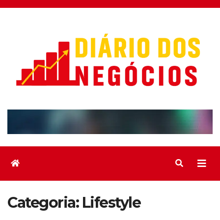
Skip
to
content
Categoria:
Lifestyle