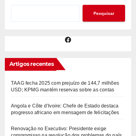
Pesquisar
Facebook
Artigos recentes
TAAG fecha 2025 com prejuízo de 144,7 milhões
USD; KPMG mantém reservas sobre as contas
Angola e Côte d’Ivoire: Chefe de Estado destaca
progresso africano em mensagem de felicitações
Renovação no Executivo: Presidente exige
compromisso na resolução dos problemas do país