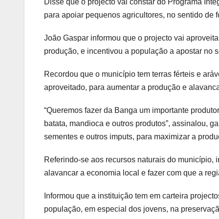
Disse que o projecto vai constar do Programa In
para apoiar pequenos agricultores, no sentido de fo
João Gaspar informou que o projecto vai aproveitar 
produção, e incentivou a população a apostar no sec
Recordou que o município tem terras férteis e aráv
aproveitado, para aumentar a produção e alavanca
“Queremos fazer da Banga um importante produtor 
batata, mandioca e outros produtos”, assinalou, ga
sementes e outros imputs, para maximizar a produ
Referindo-se aos recursos naturais do município, 
alavancar a economia local e fazer com que a regi
Informou que a instituição tem em carteira projec
população, em especial dos jovens, na preservaçã