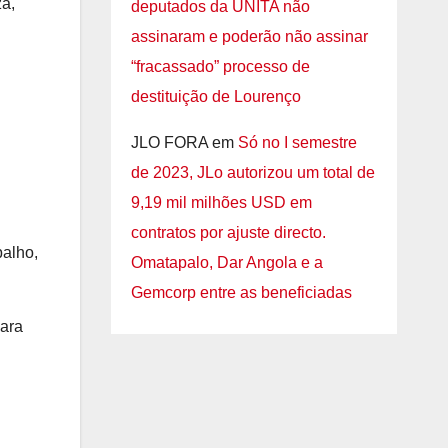
a,
deputados da UNITA não
assinaram e poderão não assinar
“fracassado” processo de
destituição de Lourenço
JLO FORA
em
Só no I semestre
de 2023, JLo autorizou um total de
9,19 mil milhões USD em
contratos por ajuste directo.
balho,
Omatapalo, Dar Angola e a
Gemcorp entre as beneficiadas
para