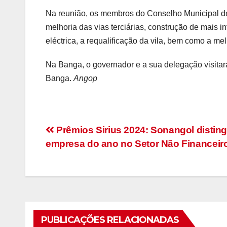
Na reunião, os membros do Conselho Municipal d
melhoria das vias terciárias, construção de mais i
eléctrica, a requalificação da vila, bem como a m
Na Banga, o governador e a sua delegação visit
Banga.
Angop
Navegação
Prêmios Sirius 2024: Sonangol distin
empresa do ano no Setor Não Financeir
de
artigos
PUBLICAÇÕES RELACIONADAS