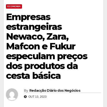
ECONOMIA
Empresas
estrangeiras
Newaco, Zara,
Mafcon e Fukur
especulam preços
dos produtos da
cesta básica
By
Redacção Diário dos Negócios
OUT 13, 2023