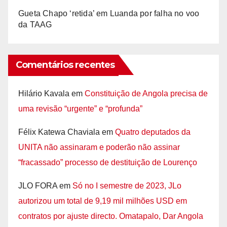
Gueta Chapo ‘retida’ em Luanda por falha no voo
da TAAG
Comentários recentes
Hilário Kavala
em
Constituição de Angola precisa de
uma revisão “urgente” e “profunda”
Félix Katewa Chaviala
em
Quatro deputados da
UNITA não assinaram e poderão não assinar
“fracassado” processo de destituição de Lourenço
JLO FORA
em
Só no I semestre de 2023, JLo
autorizou um total de 9,19 mil milhões USD em
contratos por ajuste directo. Omatapalo, Dar Angola