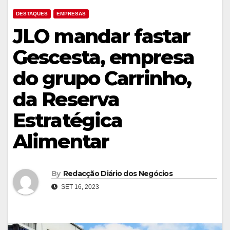
DESTAQUES
EMPRESAS
JLO mandar fastar
Gescesta, empresa
do grupo Carrinho,
da Reserva
Estratégica
Alimentar
By
Redacção Diário dos Negócios
SET 16, 2023