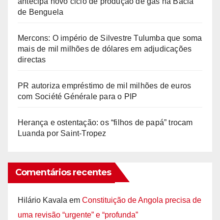
antecipa novo ciclo de produção de gás na Bacia
de Benguela
Mercons: O império de Silvestre Tulumba que soma
mais de mil milhões de dólares em adjudicações
directas
PR autoriza empréstimo de mil milhões de euros
com Société Générale para o PIP
Herança e ostentação: os “filhos de papá” trocam
Luanda por Saint-Tropez
Comentários recentes
Hilário Kavala
em
Constituição de Angola precisa de
uma revisão “urgente” e “profunda”