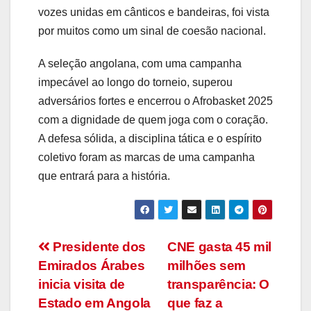
vozes unidas em cânticos e bandeiras, foi vista
por muitos como um sinal de coesão nacional.
A seleção angolana, com uma campanha
impecável ao longo do torneio, superou
adversários fortes e encerrou o Afrobasket 2025
com a dignidade de quem joga com o coração.
A defesa sólida, a disciplina tática e o espírito
coletivo foram as marcas de uma campanha
que entrará para a história.
Navegação
Presidente dos
CNE gasta 45 mil
Emirados Árabes
milhões sem
de
inicia visita de
transparência: O
artigos
Estado em Angola
que faz a