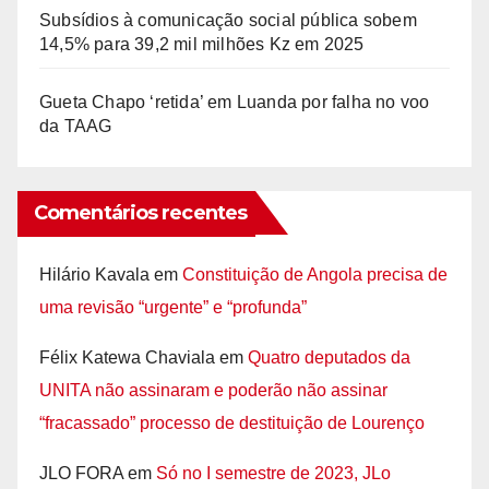
Subsídios à comunicação social pública sobem
14,5% para 39,2 mil milhões Kz em 2025
Gueta Chapo ‘retida’ em Luanda por falha no voo
da TAAG
Comentários recentes
Hilário Kavala
em
Constituição de Angola precisa de
uma revisão “urgente” e “profunda”
Félix Katewa Chaviala
em
Quatro deputados da
UNITA não assinaram e poderão não assinar
“fracassado” processo de destituição de Lourenço
JLO FORA
em
Só no I semestre de 2023, JLo