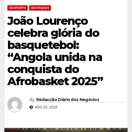
DESPORTO
DESTAQUES
João Lourenço
celebra glória do
basquetebol:
“Angola unida na
conquista do
Afrobasket 2025”
By
Redacção Diário dos Negócios
AGO 25, 2025