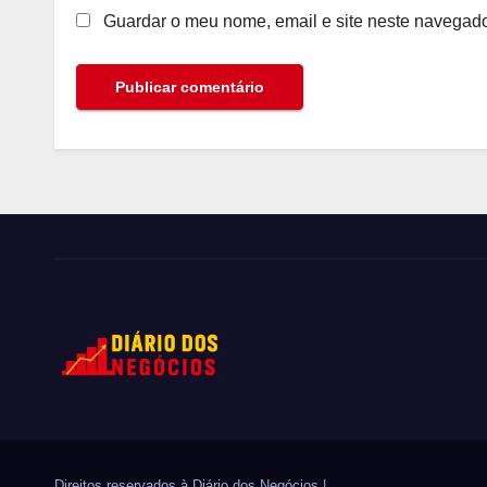
Guardar o meu nome, email e site neste navegado
Direitos reservados à Diário dos Negócios
|