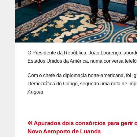
O Presidente da República, João Lourenço, abord
Estados Unidos da América, numa conversa telefó
Com o chefe da diplomacia norte-americana, foi i
Democrática do Congo, segundo uma nota de impre
Angola
Navegação
Apurados dois consórcios para gerir 
Novo Aeroporto de Luanda