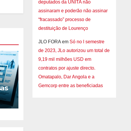
deputados da UNITA não
assinaram e poderão não assinar
“fracassado” processo de
destituição de Lourenço
JLO FORA
em
Só no I semestre
de 2023, JLo autorizou um total de
9,19 mil milhões USD em
contratos por ajuste directo.
Omatapalo, Dar Angola e a
Gemcorp entre as beneficiadas
sas
nos