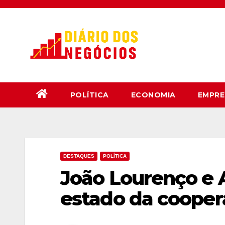
Skip
to
content
POLÍTICA
ECONOMIA
EMPRE
DESTAQUES
POLÍTICA
João Lourenço e 
estado da coope