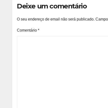
posse
Deixe um comentário
O seu endereço de email não será publicado.
Campos
Comentário
*