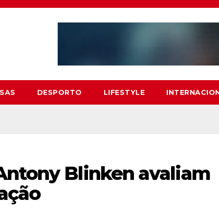
SAS
DESPORTO
LIFESTYLE
INTERNACIO
Antony Blinken avaliam
ração