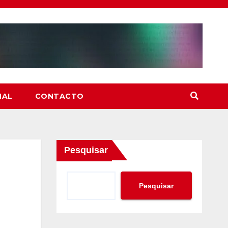
NAL
CONTACTO
Pesquisar
Pesquisar