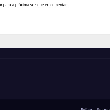
r para a próxima vez que eu comentar.
Política
Economi