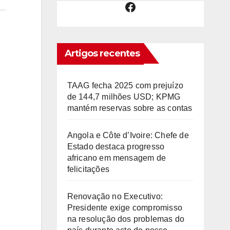
Facebook
Artigos recentes
TAAG fecha 2025 com prejuízo
de 144,7 milhões USD; KPMG
mantém reservas sobre as contas
Angola e Côte d’Ivoire: Chefe de
Estado destaca progresso
africano em mensagem de
felicitações
Renovação no Executivo:
Presidente exige compromisso
na resolução dos problemas do