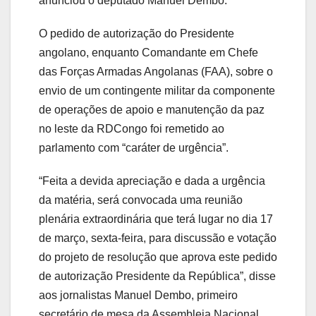
anunciou o deputado Manuel Dembo.
O pedido de autorização do Presidente
angolano, enquanto Comandante em Chefe
das Forças Armadas Angolanas (FAA), sobre o
envio de um contingente militar da componente
de operações de apoio e manutenção da paz
no leste da RDCongo foi remetido ao
parlamento com “caráter de urgência”.
“Feita a devida apreciação e dada a urgência
da matéria, será convocada uma reunião
plenária extraordinária que terá lugar no dia 17
de março, sexta-feira, para discussão e votação
do projeto de resolução que aprova este pedido
de autorização Presidente da República”, disse
aos jornalistas Manuel Dembo, primeiro
secretário de mesa da Assembleia Nacional.