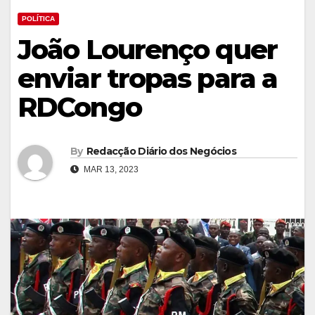
POLÍTICA
João Lourenço quer
enviar tropas para a
RDCongo
By
Redacção Diário dos Negócios
MAR 13, 2023