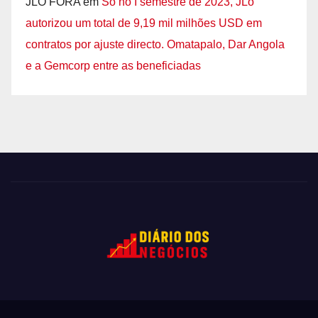
JLO FORA
em
Só no I semestre de 2023, JLo
autorizou um total de 9,19 mil milhões USD em
contratos por ajuste directo. Omatapalo, Dar Angola
e a Gemcorp entre as beneficiadas