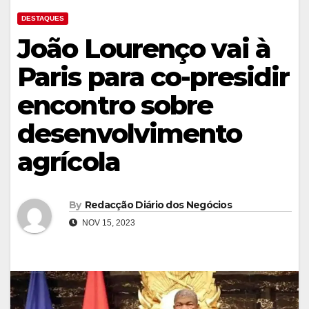
DESTAQUES
João Lourenço vai à
Paris para co-presidir
encontro sobre
desenvolvimento
agrícola
By
Redacção Diário dos Negócios
NOV 15, 2023