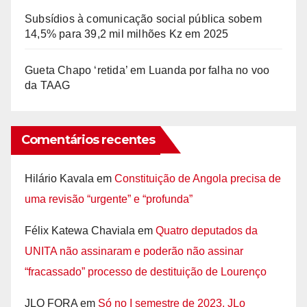
Subsídios à comunicação social pública sobem
14,5% para 39,2 mil milhões Kz em 2025
Gueta Chapo ‘retida’ em Luanda por falha no voo
da TAAG
Comentários recentes
Hilário Kavala
em
Constituição de Angola precisa de
uma revisão “urgente” e “profunda”
Félix Katewa Chaviala
em
Quatro deputados da
UNITA não assinaram e poderão não assinar
“fracassado” processo de destituição de Lourenço
JLO FORA
em
Só no I semestre de 2023, JLo