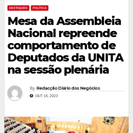
DESTAQUES
POLÍTICA
Mesa da Assembleia
Nacional repreende
comportamento de
Deputados da UNITA
na sessão plenária
By
Redacção Diário dos Negócios
OUT 16, 2023