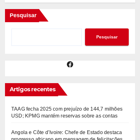
Pesquisar
Pesquisar
Facebook
Artigos recentes
TAAG fecha 2025 com prejuízo de 144,7 milhões
USD; KPMG mantém reservas sobre as contas
Angola e Côte d’Ivoire: Chefe de Estado destaca
progresso africano em mensagem de felicitações