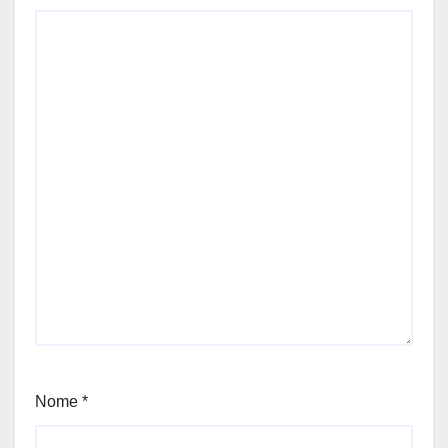
Nome
*