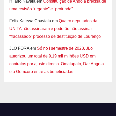
Hilário Kavala
em
Constituição de Angola precisa de
uma revisão “urgente” e “profunda”
Félix Katewa Chaviala
em
Quatro deputados da
UNITA não assinaram e poderão não assinar
“fracassado” processo de destituição de Lourenço
JLO FORA
em
Só no I semestre de 2023, JLo
autorizou um total de 9,19 mil milhões USD em
contratos por ajuste directo. Omatapalo, Dar Angola
e a Gemcorp entre as beneficiadas