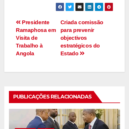
Navegação
Presidente
Criada comissão
Ramaphosa em
para prevenir
de
Visita de
objectivos
artigos
Trabalho à
estratégicos do
Angola
Estado
PUBLICAÇÕES RELACIONADAS