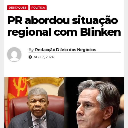
DESTAQUES
POLÍTICA
PR abordou situação
regional com Blinken
By
Redacção Diário dos Negócios
AGO 7, 2024