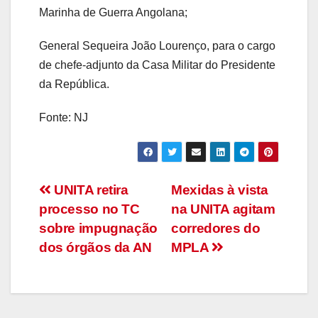
Marinha de Guerra Angolana;
General Sequeira João Lourenço, para o cargo
de chefe-adjunto da Casa Militar do Presidente
da República.
Fonte: NJ
Navegação
UNITA retira
Mexidas à vista
processo no TC
na UNITA agitam
de
sobre impugnação
corredores do
artigos
dos órgãos da AN
MPLA