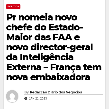
POLÍTICA
Pr nomeia novo
chefe do Estado-
Maior das FAA e
novo director-geral
da Inteligência
Externa – França tem
nova embaixadora
By
Redacção Diário dos Negócios
JAN 21, 2023