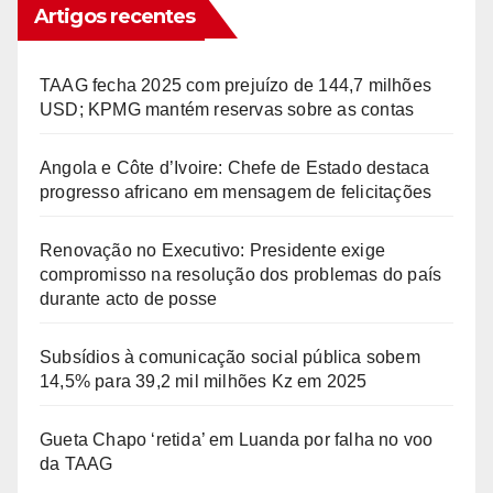
Artigos recentes
TAAG fecha 2025 com prejuízo de 144,7 milhões
USD; KPMG mantém reservas sobre as contas
Angola e Côte d’Ivoire: Chefe de Estado destaca
progresso africano em mensagem de felicitações
Renovação no Executivo: Presidente exige
compromisso na resolução dos problemas do país
durante acto de posse
Subsídios à comunicação social pública sobem
14,5% para 39,2 mil milhões Kz em 2025
Gueta Chapo ‘retida’ em Luanda por falha no voo
da TAAG