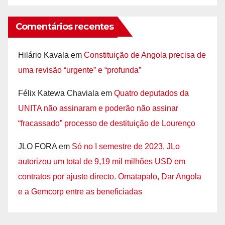
Comentários recentes
Hilário Kavala
em
Constituição de Angola precisa de
uma revisão “urgente” e “profunda”
Félix Katewa Chaviala
em
Quatro deputados da
UNITA não assinaram e poderão não assinar
“fracassado” processo de destituição de Lourenço
JLO FORA
em
Só no I semestre de 2023, JLo
autorizou um total de 9,19 mil milhões USD em
contratos por ajuste directo. Omatapalo, Dar Angola
e a Gemcorp entre as beneficiadas