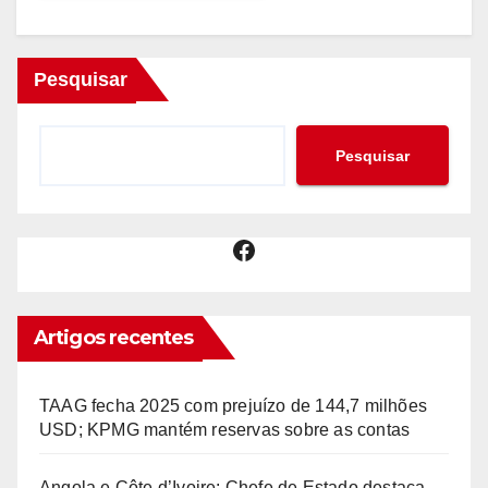
Pesquisar
Pesquisar
Facebook
Artigos recentes
TAAG fecha 2025 com prejuízo de 144,7 milhões
USD; KPMG mantém reservas sobre as contas
Angola e Côte d’Ivoire: Chefe de Estado destaca