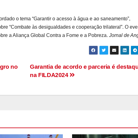
bordado o tema “Garantir o acesso à água e ao saneamento”,
obre “Combate às desigualdades e cooperação trilateral”. O eve
obre a Aliança Global Contra a Fome e a Pobreza.
J
ornal de An
gro no
Garantia de acordo e parceria é destaq
na FILDA2024