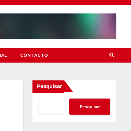
NAL
CONTACTO
Pesquisar
Pesquisar