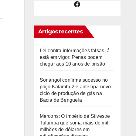
Facebook
Artigos recentes
Lei contra informações falsas já
está em vigor: Penas podem
chegar aos 10 anos de prisão
Sonangol confirma sucesso no
poço Katambi-2 e antecipa novo
ciclo de produção de gás na
Bacia de Benguela
Mercons: O império de Silvestre
Tulumba que soma mais de mil
milhões de dólares em