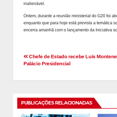
inalienável.
Ontem, durante a reunião ministerial do G20 foi a
enquanto que para hoje está prevista a temática s
encerra amanhã com o lançamento da Iniciativa s
Navegação
Chefe de Estado recebe Luís Montene
Palácio Presidencial
de
artigos
PUBLICAÇÕES RELACIONADAS