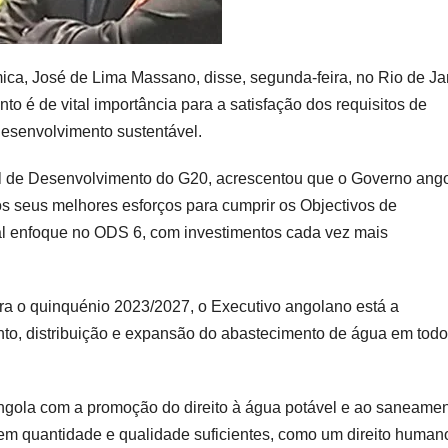
ca, José de Lima Massano, disse, segunda-feira, no Rio de Ja
o é de vital importância para a satisfação dos requisitos de
desenvolvimento sustentável.
ial de Desenvolvimento do G20, acrescentou que o Governo ang
 seus melhores esforços para cumprir os Objectivos de
l enfoque no ODS 6, com investimentos cada vez mais
ara o quinquénio 2023/2027, o Executivo angolano está a
to, distribuição e expansão do abastecimento de água em todo
Angola com a promoção do direito à água potável e ao saneame
em quantidade e qualidade suficientes, como um direito human