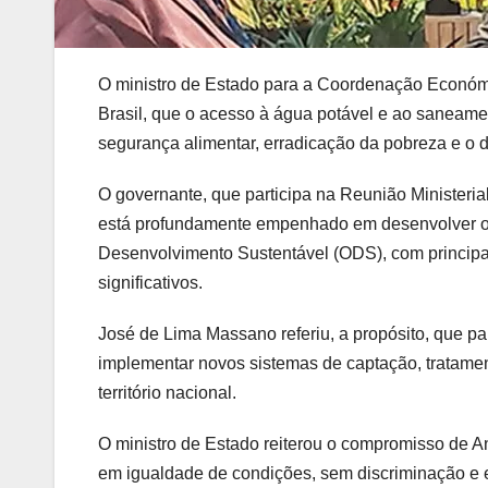
O ministro de Estado para a Coordenação Económi
Brasil, que o acesso à água potável e ao saneament
segurança alimentar, erradicação da pobreza e o 
O governante, que participa na Reunião Minister
está profundamente empenhado em desenvolver os
Desenvolvimento Sustentável (ODS), com principa
significativos.
José de Lima Massano referiu, a propósito, que p
implementar novos sistemas de captação, tratamen
território nacional.
O ministro de Estado reiterou o compromisso de 
em igualdade de condições, sem discriminação e 