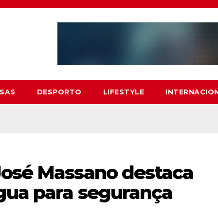
SAS
DESPORTO
LIFESTYLE
INTERNACIO
José Massano destaca
gua para segurança