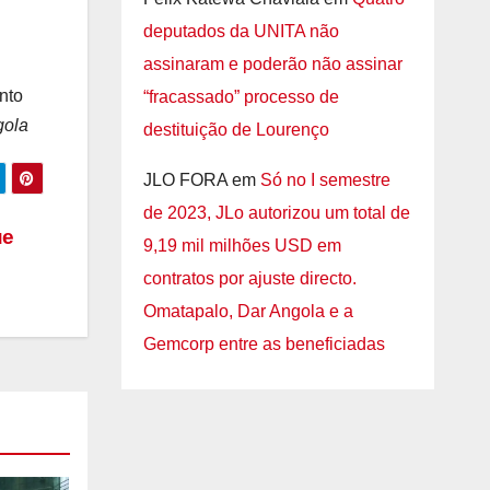
deputados da UNITA não
assinaram e poderão não assinar
nto
“fracassado” processo de
gola
destituição de Lourenço
JLO FORA
em
Só no I semestre
de 2023, JLo autorizou um total de
ue
9,19 mil milhões USD em
contratos por ajuste directo.
Omatapalo, Dar Angola e a
Gemcorp entre as beneficiadas