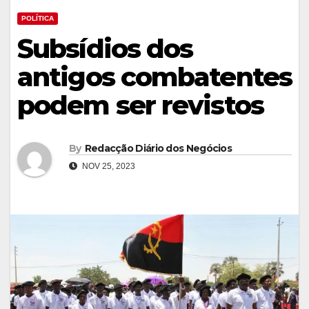
POLÍTICA
Subsídios dos
antigos combatentes
podem ser revistos
By
Redacção Diário dos Negócios
NOV 25, 2023