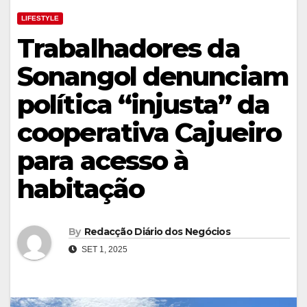
LIFESTYLE
Trabalhadores da
Sonangol denunciam
política “injusta” da
cooperativa Cajueiro
para acesso à
habitação
By
Redacção Diário dos Negócios
SET 1, 2025