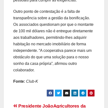
pessoais para cumprir as exigências.
Outro ponto de contestação é a falta de
transparência sobre a gestão da bonificação.
Os associados questionam por que o montante
de 100 mil dólares não é entregue diretamente
aos trabalhadores, permitindo-lhes adquirir
habitação no mercado imobiliário de forma
independente. “A cooperativa parece mais um
obstáculo do que uma solução para o nosso
sonho da casa própria”, afirmou outro
colaborador.
Fonte:
Club-K
Navegação
Presidente João
Agricultores da