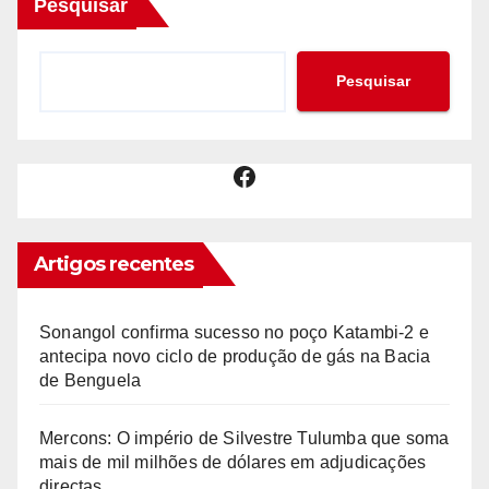
Pesquisar
Pesquisar
Facebook
Artigos recentes
Sonangol confirma sucesso no poço Katambi-2 e
antecipa novo ciclo de produção de gás na Bacia
de Benguela
Mercons: O império de Silvestre Tulumba que soma
mais de mil milhões de dólares em adjudicações
directas