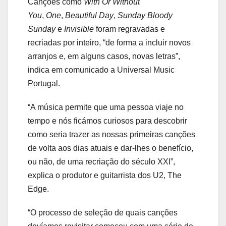
Canções como
With Or Without
You
,
One
,
Beautiful Day
,
Sunday Bloody
Sunday
e
Invisible
foram regravadas e
recriadas por inteiro, “de forma a incluir novos
arranjos e, em alguns casos, novas letras”,
indica em comunicado a Universal Music
Portugal.
“A música permite que uma pessoa viaje no
tempo e nós ficámos curiosos para descobrir
como seria trazer as nossas primeiras canções
de volta aos dias atuais e dar-lhes o benefício,
ou não, de uma recriação do século XXI”,
explica o produtor e guitarrista dos U2, The
Edge.
“O processo de seleção de quais canções