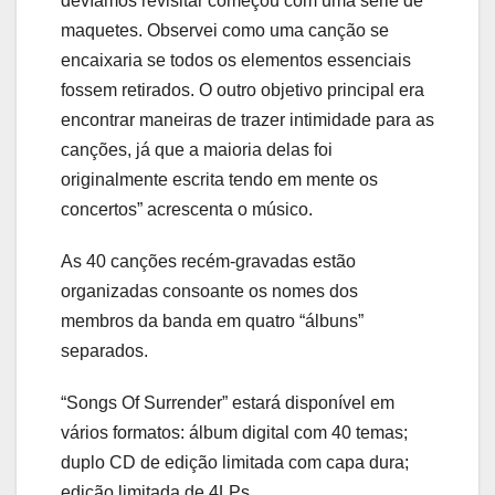
devíamos revisitar começou com uma série de
maquetes. Observei como uma canção se
encaixaria se todos os elementos essenciais
fossem retirados. O outro objetivo principal era
encontrar maneiras de trazer intimidade para as
canções, já que a maioria delas foi
originalmente escrita tendo em mente os
concertos” acrescenta o músico.
As 40 canções recém-gravadas estão
organizadas consoante os nomes dos
membros da banda em quatro “álbuns”
separados.
“Songs Of Surrender” estará disponível em
vários formatos: álbum digital com 40 temas;
duplo CD de edição limitada com capa dura;
edição limitada de 4LPs.