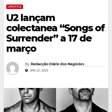
LIFESTYLE
U2 lançam
colectanea “Songs of
Surrender” a 17 de
março
By
Redacção Diário dos Negócios
JAN 12, 2023