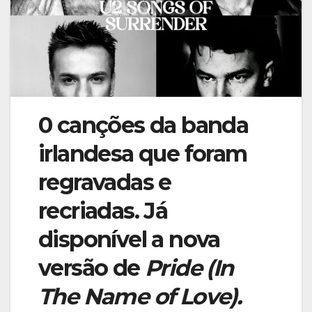
0 canções da banda
irlandesa que foram
regravadas e
recriadas. Já
disponível a nova
versão de
Pride (In
The Name of Love).