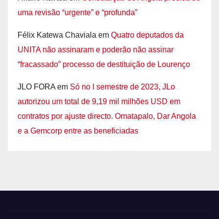
uma revisão “urgente” e “profunda”
Félix Katewa Chaviala
em
Quatro deputados da
UNITA não assinaram e poderão não assinar
“fracassado” processo de destituição de Lourenço
JLO FORA
em
Só no I semestre de 2023, JLo
autorizou um total de 9,19 mil milhões USD em
contratos por ajuste directo. Omatapalo, Dar Angola
e a Gemcorp entre as beneficiadas