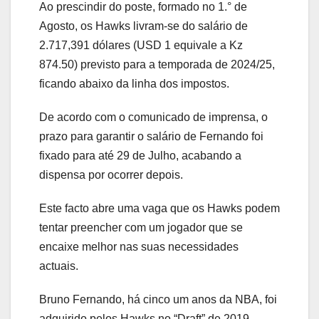
Ao prescindir do poste, formado no 1.° de
Agosto, os Hawks livram-se do salário de
2.717,391 dólares (USD 1 equivale a Kz
874.50) previsto para a temporada de 2024/25,
ficando abaixo da linha dos impostos.
De acordo com o comunicado de imprensa, o
prazo para garantir o salário de Fernando foi
fixado para até 29 de Julho, acabando a
dispensa por ocorrer depois.
Este facto abre uma vaga que os Hawks podem
tentar preencher com um jogador que se
encaixe melhor nas suas necessidades
actuais.
Bruno Fernando, há cinco um anos da NBA, foi
adquirido pelos Hawks no “Draft” de 2019,