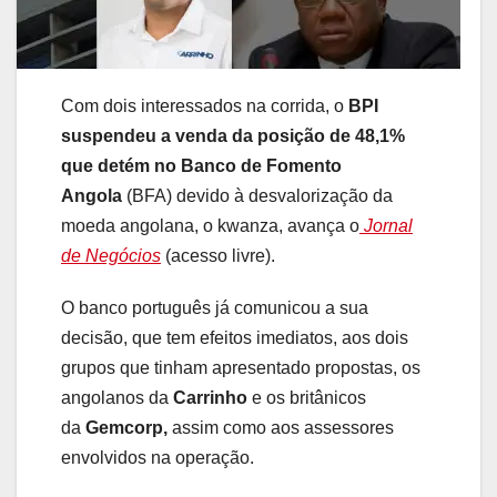
Com dois interessados na corrida, o
BPI
suspendeu a venda da posição de 48,1%
que detém no Banco de Fomento
Angola
(BFA) devido à desvalorização da
moeda angolana, o kwanza, avança o
Jornal
de Negócios
(acesso livre).
O banco português já comunicou a sua
decisão, que tem efeitos imediatos, aos dois
grupos que tinham apresentado propostas, os
angolanos da
Carrinho
e os britânicos
da
Gemcorp,
assim como aos assessores
envolvidos na operação.