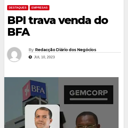
DESTAQUES
EMPRESAS
BPI trava venda do
BFA
By
Redacção Diário dos Negócios
JUL 10, 2023