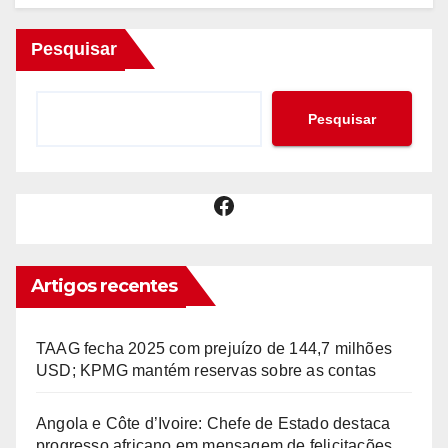
Pesquisar
Pesquisar
Facebook
Artigos recentes
TAAG fecha 2025 com prejuízo de 144,7 milhões
USD; KPMG mantém reservas sobre as contas
Angola e Côte d’Ivoire: Chefe de Estado destaca
progresso africano em mensagem de felicitações